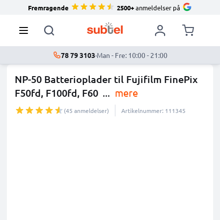
Fremragende
2500+
anmeldelser på
78 79 3103
·
Man - Fre: 10:00 - 21:00
NP-50 Batterioplader til Fujifilm FinePix
F50fd, F100fd, F60
...
mere
(45 anmeldelser)
Artikelnummer: 111345