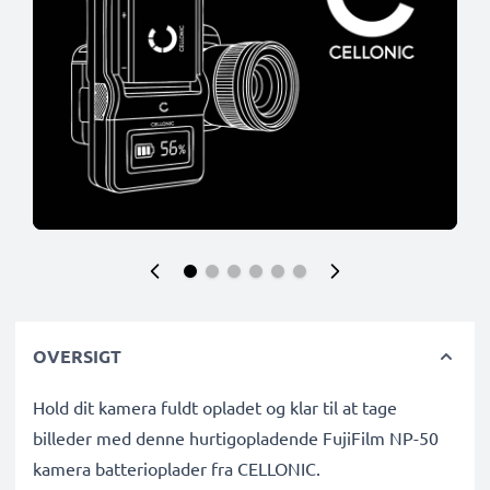
OVERSIGT
Hold dit kamera fuldt opladet og klar til at tage
billeder med denne hurtigopladende FujiFilm NP-50
kamera batterioplader fra CELLONIC.