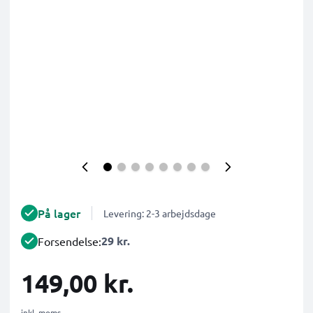
På lager
Levering: 2-3 arbejdsdage
29 kr.
Forsendelse:
149,00 kr.
inkl. moms