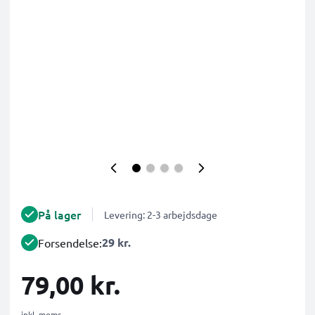
På lager
Levering: 2-3 arbejdsdage
29 kr.
Forsendelse:
79,00 kr.
inkl. moms