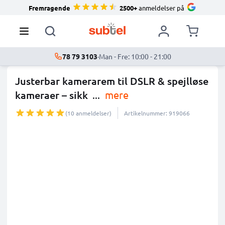
Fremragende
2500+
anmeldelser på
78 79 3103
·
Man - Fre: 10:00 - 21:00
Justerbar kamerarem til DSLR & spejlløse
kameraer – sikk
...
mere
(10 anmeldelser)
Artikelnummer: 919066