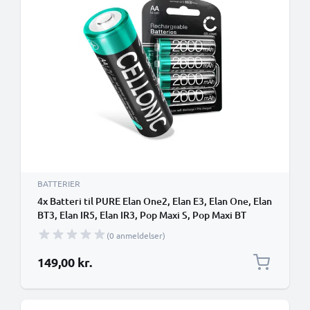
BATTERIER
4x Batteri til PURE Elan One2, Elan E3, Elan One, Elan
BT3, Elan IR5, Elan IR3, Pop Maxi S, Pop Maxi BT
NiMH 1.2V (2600mAh, 1.2V) fra CELLONIC
(0 anmeldelser)
149,00 kr.