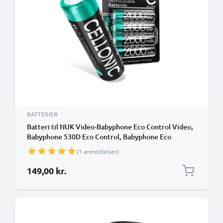
BATTERIER
Batteri til NUK Video-Babyphone Eco Control Video,
Babyphone 530D Eco Control, Babyphone Eco
Control DECT 267 - (4x2600mAh)
(1 anmeldelser)
udskiftsningsbatteri
149,00 kr.