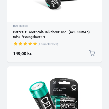
BATTERIER
Batteri til Motorola Talkabout T82 - (4x2600mAh)
udskiftsningsbatteri
(1 anmeldelser)
149,00 kr.