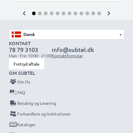
▾
KONTAKT
78 79 3103
info@subtel.dk
Man - Fre: 10:00 - 21:00
Kontaktformular
Fortryd aftale
OM SUBTEL
Om Os
FAQ
Betaling og Levering
Forhandlere og Institutioner
Kataloger