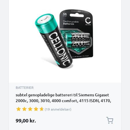
BATTERIER
subtel genopladelige battereri til Siemens Gigaset
2000c, 3000, 3010, 4000 comfort, 4115 ISDN, 4170,
4175 - 2600mAh - udskift dit mobilbatteri
(19 anmeldelser)
99,00 kr.