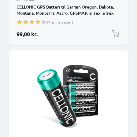
CELLONIC GPS Batteri til Garmin Oregon, Dakota,
Montana, Monterra, Astro, GPSMAP, eTrex, eTrex
Touch, Approach 2x 2600mAh SatNav nyt
(4 anmeldelser)
Navigationsbatteri
99,00 kr.