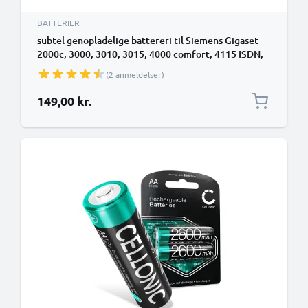
BATTERIER
subtel genopladelige battereri til Siemens Gigaset
2000c, 3000, 3010, 3015, 4000 comfort, 4115 ISDN,
4170, 4175 - 2600mAh - udskift dit mobilbatteri
(2 anmeldelser)
149,00 kr.