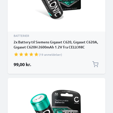
BATTERIER
2x Battery til Siemens Gigaset C620, Gigaset C620A,
Gigaset C620H 2600mAh 1.2V fra CELLONIC
(19 anmeldelser)
99,00 kr.