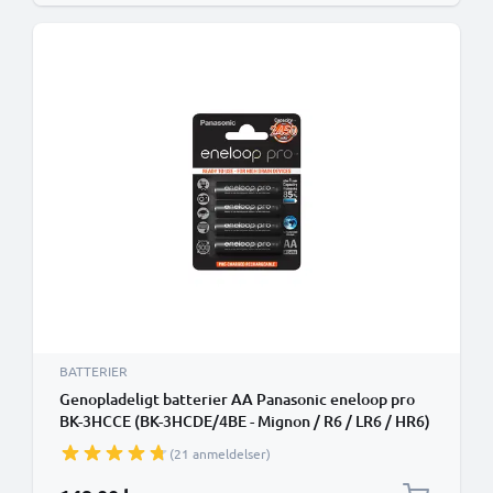
BATTERIER
Genopladeligt batterier AA Panasonic eneloop pro
BK-3HCCE (BK-3HCDE/4BE - Mignon / R6 / LR6 / HR6)
4x
(21 anmeldelser)