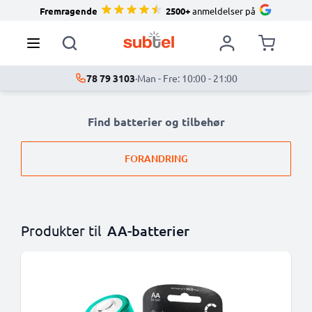
Fremragende
2500+
anmeldelser på
78 79 3103
·
Man - Fre: 10:00 - 21:00
Find batterier og tilbehør
FORANDRING
Produkter til
AA-batterier