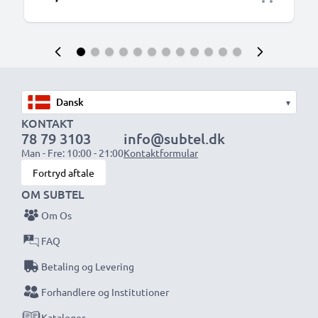
▾
KONTAKT
78 79 3103
info@subtel.dk
Man - Fre: 10:00 - 21:00
Kontaktformular
Fortryd aftale
OM SUBTEL
Om Os
FAQ
Betaling og Levering
Forhandlere og Institutioner
Kataloger