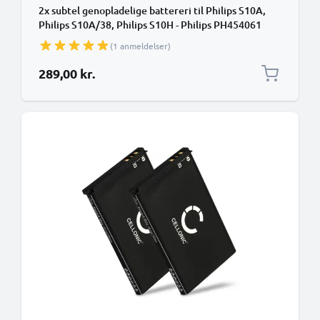
2x subtel genopladelige battereri til Philips S10A,
Philips S10A/38, Philips S10H - Philips PH454061
1200mAh - udskift dit mobilbatteri
(1 anmeldelser)
289,00 kr.