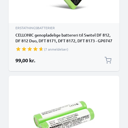
ERSTATNINGSBATTERIER
CELLONIC genopladelige battereri til Switel DF 812,
DF 812 Duo, DFT 8171, DFT 8172, DFT 8173 - GP0747
600mAh - udskift dit mobilbatteri
(7 anmeldelser)
99,00 kr.