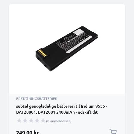
ERSTATNINGSBATTERIER
subtel genopladelige battereri til Iridium 9555 -
BAT20801, BAT2081 2400mAh - udskift dit
mobilbatteri
(0 anmeldelser)
249,00 kr.