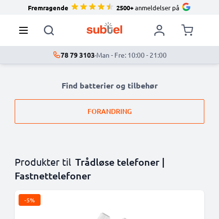
Fremragende
2500+
anmeldelser på
78 79 3103
·
Man - Fre: 10:00 - 21:00
Find batterier og tilbehør
FORANDRING
Produkter til
Trådløse telefoner |
Fastnettelefoner
-5%