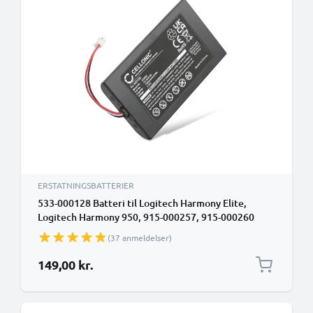
ERSTATNINGSBATTERIER
533-000128 Batteri til Logitech Harmony Elite,
Logitech Harmony 950, 915-000257, 915-000260
Fjernbetjening 623158 Udskiftning af batteri - 3.7V,
(37 anmeldelser)
1300mAh
149,00 kr.