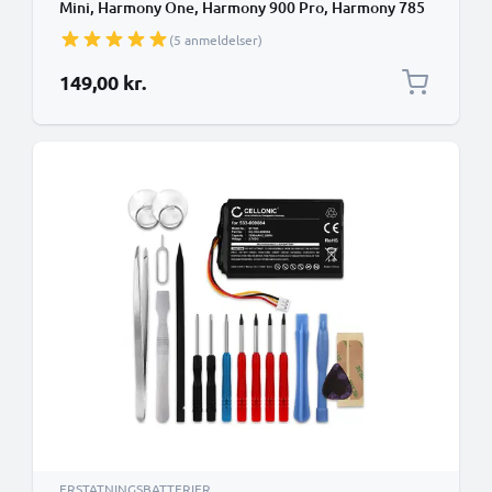
Mini, Harmony One, Harmony 900 Pro, Harmony 785
950mAh Udskiftning af batteri Fjernbetjening +
(5 anmeldelser)
Værktøj Set
149,00 kr.
ERSTATNINGSBATTERIER