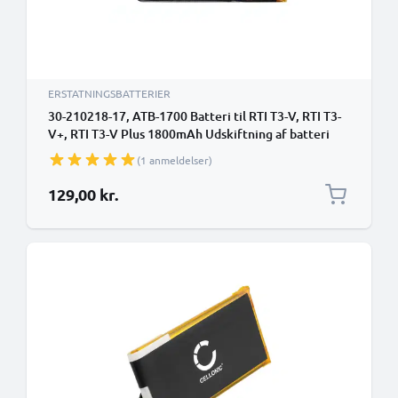
ERSTATNINGSBATTERIER
30-210218-17, ATB-1700 Batteri til RTI T3-V, RTI T3-
V+, RTI T3-V Plus 1800mAh Udskiftning af batteri
Fjernbetjening
(1 anmeldelser)
129,00 kr.