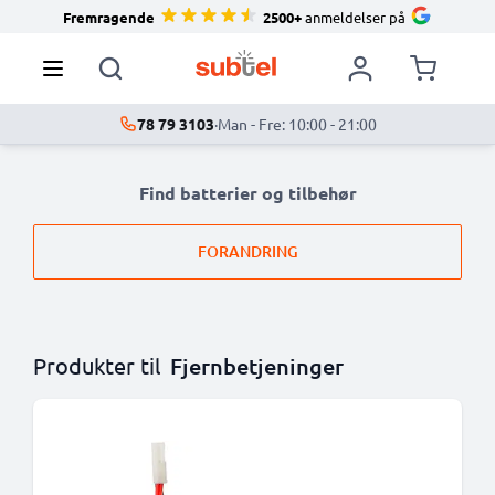
Fremragende
2500+
anmeldelser på
78 79 3103
·
Man - Fre: 10:00 - 21:00
Find batterier og tilbehør
FORANDRING
Produkter til
Fjernbetjeninger