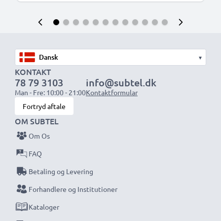
▾
KONTAKT
78 79 3103
info@subtel.dk
Man - Fre: 10:00 - 21:00
Kontaktformular
Fortryd aftale
OM SUBTEL
Om Os
FAQ
Betaling og Levering
Forhandlere og Institutioner
Kataloger