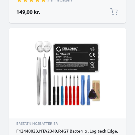
(1 anmeldelser)
149,00 kr.
ERSTATNINGSBATTERIER
F12440023,NTA2340,R-IG7 Batteri til Logitech Edge,