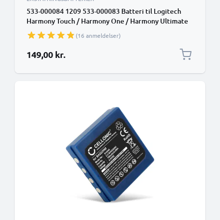
533-000084 1209 533-000083 Batteri til Logitech
Harmony Touch / Harmony One / Harmony Ultimate
1050mAh Udskiftning af batteri Fjernbetjening +
(16 anmeldelser)
Værktøj Set
149,00 kr.