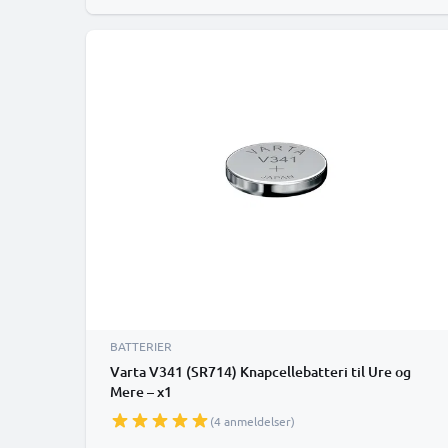
BATTERIER
Varta V341 (SR714) Knapcellebatteri til Ure og
Mere – x1
(4 anmeldelser)