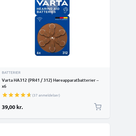
BATTERIER
Varta HA312 (PR41 / 312) Høreapparatbatterier –
x6
(37 anmeldelser)
39,00 kr.