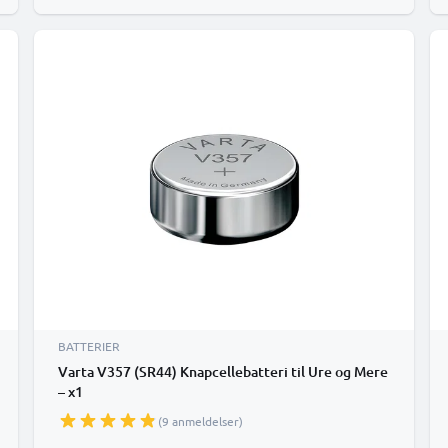
BATTERIER
Varta V357 (SR44) Knapcellebatteri til Ure og Mere
– x1
(9 anmeldelser)