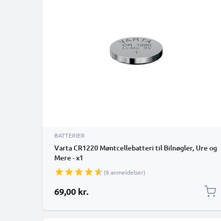
BATTERIER
Varta CR1220 Møntcellebatteri til Bilnøgler, Ure og
Mere - x1
(8 anmeldelser)
69,00 kr.