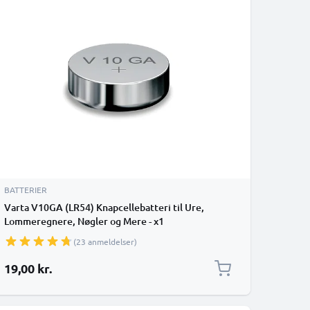
BATTERIER
Varta V10GA (LR54) Knapcellebatteri til Ure,
Lommeregnere, Nøgler og Mere - x1
(23 anmeldelser)
19,00 kr.