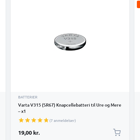
BATTERIER
Varta V315 (SR67) Knapcellebatteri til Ure og Mere
– x1
(7 anmeldelser)
19,00 kr.