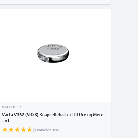
BATTERIER
Varta V362 (SR58) Knapcellebatteri til Ure og Mere
– x1
(9 anmeldelser)