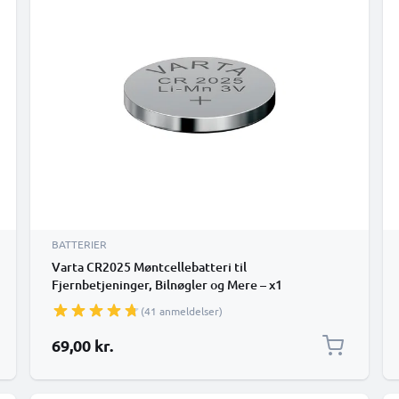
BATTERIER
Varta CR2025 Møntcellebatteri til
Fjernbetjeninger, Bilnøgler og Mere – x1
(41 anmeldelser)
69,00 kr.