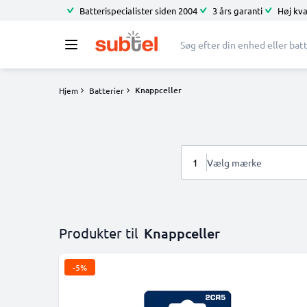
Batterispecialister siden 2004
3 års garanti
Høj kva
Knappceller
Hjem
Batterier
1
Vælg mærke
Produkter til
Knappceller
-5%