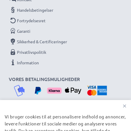
Handelsbetingelser
Fortrydelsesret
Garanti
Sikkerhed & Certificeringer
Privatlivspolitik
Information
VORES BETALINGSMULIGHEDER
×
Vi bruger cookies til at personalisere indhold og annoncer,
VORES FORSENDELSESPARTNERE
levere funktioner til sociale medier og analysere vores
trafik. Du kan acceptere alle cookies, kun tillade de