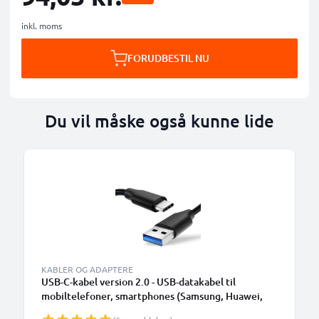
inkl. moms
FORUDBESTIL NU
Du vil måske også kunne lide
KABLER OG ADAPTERE
USB-C-kabel version 2.0 - USB-datakabel til
mobiltelefoner, smartphones (Samsung, Huawei,
Google Pixel), kameraer (Canon, Panasonic Lumix,