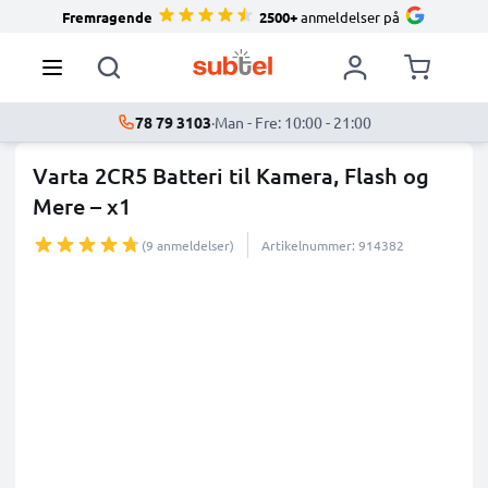
Fremragende
2500+
anmeldelser på
78 79 3103
·
Man - Fre: 10:00 - 21:00
Varta 2CR5 Batteri til Kamera, Flash og
Mere – x1
(9 anmeldelser)
Artikelnummer: 914382