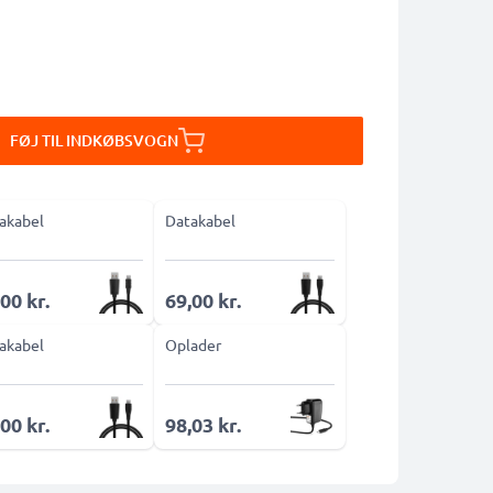
FØJ TIL INDKØBSVOGN
akabel
Datakabel
00 kr.
69,00 kr.
akabel
Oplader
00 kr.
98,03 kr.