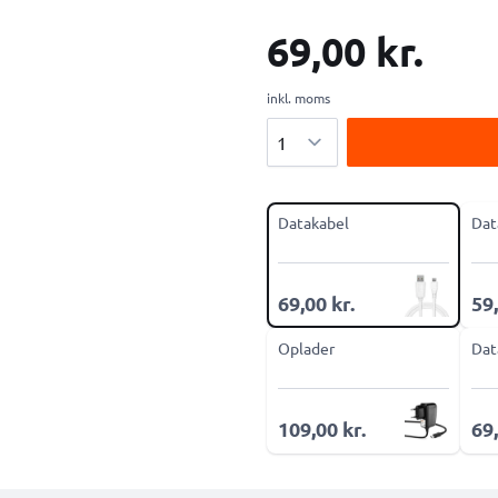
69,00 kr.
inkl. moms
Antal
Datakabel
Dat
69,00 kr.
59,
Oplader
Dat
109,00 kr.
69,