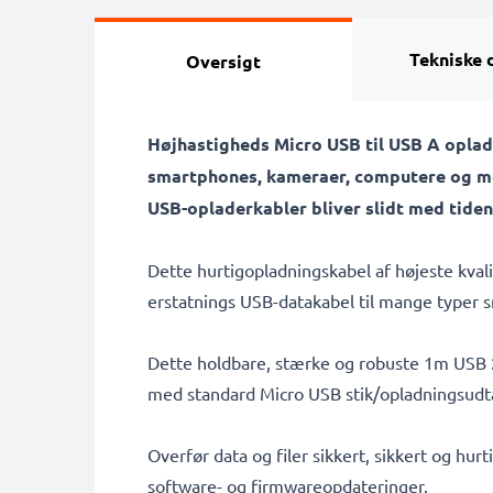
Tekniske 
Oversigt
Højhastigheds Micro USB til USB A oplad
smartphones, kameraer, computere og m
USB-opladerkabler bliver slidt med tiden e
Dette hurtigopladningskabel af højeste kval
erstatnings USB-datakabel til mange typer s
Dette holdbare, stærke og robuste 1m USB 2
med standard Micro USB stik/opladningsudtag 
Overfør data og filer sikkert, sikkert og hu
software- og firmwareopdateringer.