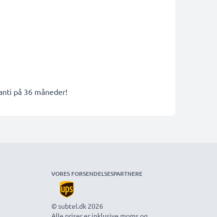
ranti på 36 måneder!
VORES FORSENDELSESPARTNERE
© subtel.dk 2026
Alle priser er inklusive moms og