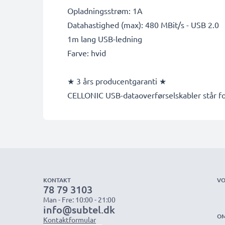
Opladningsstrøm: 1A
Datahastighed (max): 480 MBit/s - USB 2.0
1m lang USB-ledning
Farve: hvid
★ 3 års producentgaranti ★
CELLONIC USB-dataoverførselskabler står for
KONTAKT
VO
78 79 3103
Man - Fre: 10:00 - 21:00
info@subtel.dk
OM
Kontaktformular