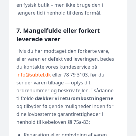
en fysisk butik – men ikke bruge den i
længere tid i henhold til dens formål.
7. Mangelfulde eller forkert
leverede varer
Hvis du har modtaget den forkerte vare,
eller varen er defekt ved leveringen, bedes
du kontakte vores kundeservice på
info@subtel.dk
eller 78 79 3103, før du
sender varen tilbage — oplys dit
ordrenummer og beskriv fejlen. I sådanne
tilfælde
dækker vi returomkostningerne
og tilbyder følgende muligheder inden for
dine lovbestemte garantirettigheder i
henhold til købeloven §§ 75a-83:
Reparation eller ombytning af varen