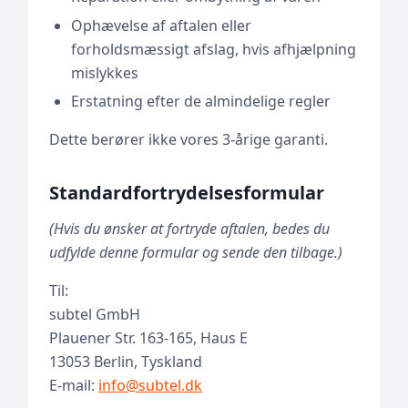
Ophævelse af aftalen eller
forholdsmæssigt afslag, hvis afhjælpning
mislykkes
Erstatning efter de almindelige regler
Dette berører ikke vores 3-årige garanti.
Standardfortrydelsesformular
(Hvis du ønsker at fortryde aftalen, bedes du
udfylde denne formular og sende den tilbage.)
Til:
subtel GmbH
Plauener Str. 163-165, Haus E
13053 Berlin, Tyskland
E-mail:
info@subtel.dk