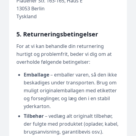
Plauener Str. 163-165, Haus E
13053 Berlin
Tyskland
5. Returneringsbetingelser
For at vi kan behandle din returnering
hurtigt og problemfrit, beder vi dig om at
overholde følgende betingelser:
Emballage
– emballer varen, så den ikke
beskadiges under transporten. Brug om
muligt originalemballagen med etiketter
og forseglinger, og læg den i en stabil
yderkarton.
Tilbehør
– vedlæg alt originalt tilbehør,
der fulgte med produktet (oplader, kabel,
brugsanvisning, garantibevis osv.).