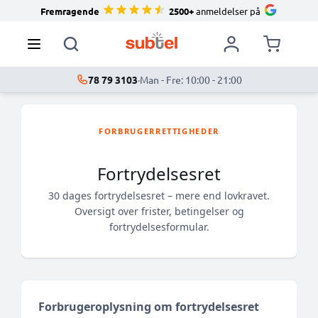
Fremragende
2500+
anmeldelser på
78 79 3103
·
Man - Fre: 10:00 - 21:00
FORBRUGERRETTIGHEDER
Fortrydelsesret
30 dages fortrydelsesret – mere end lovkravet.
Oversigt over frister, betingelser og
fortrydelsesformular.
Forbrugeroplysning om fortrydelsesret