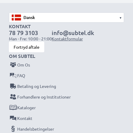
▾
KONTAKT
78 79 3103
info@subtel.dk
Man - Fre: 10:00 - 21:00
Kontaktformular
Fortryd aftale
OM SUBTEL
Om Os
FAQ
Betaling og Levering
Forhandlere og Institutioner
Kataloger
Kontakt
Handelsbetingelser