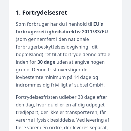
1. Fortrydelsesret
Som forbruger har du i henhold til
EU's
forbrugerrettighedsdirektiv 2011/83/EU
(som gennemført i den nationale
forbrugerbeskyttelseslovgivning i dit
bopælsland) ret til at fortryde denne aftale
inden for
30 dage
uden at angive nogen
grund. Denne frist overstiger det
lovbestemte minimum på 14 dage og
indrømmes dig frivilligt af subtel GmbH.
Fortrydelsesfristen udløber 30 dage efter
den dag, hvor du eller en af dig udpeget
tredjepart, der ikke er transportøren, får
varerne i fysisk besiddelse. Ved levering af
flere varer i én ordre, der leveres separat,