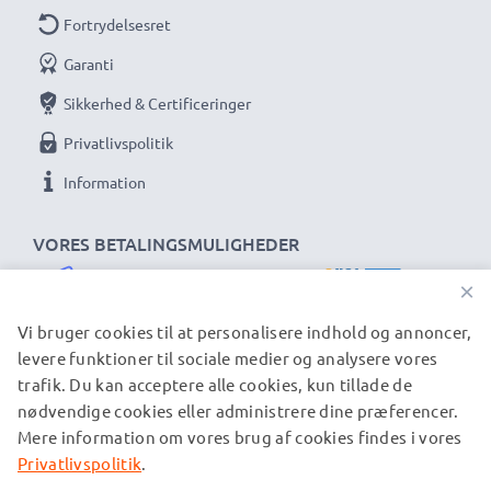
Fortrydelsesret
Garanti
Sikkerhed & Certificeringer
Privatlivspolitik
Information
VORES BETALINGSMULIGHEDER
×
Vi bruger cookies til at personalisere indhold og annoncer,
levere funktioner til sociale medier og analysere vores
trafik. Du kan acceptere alle cookies, kun tillade de
VORES FORSENDELSESPARTNERE
nødvendige cookies eller administrere dine præferencer.
Mere information om vores brug af cookies findes i vores
Privatlivspolitik
.
© subtel.dk 2026