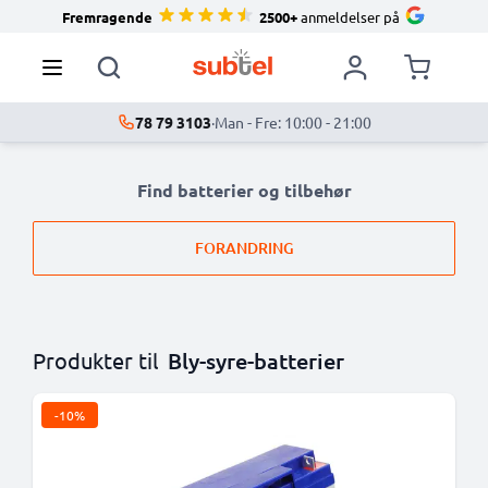
Fremragende
2500+
anmeldelser på
78 79 3103
·
Man - Fre: 10:00 - 21:00
Find batterier og tilbehør
FORANDRING
Produkter til
Bly-syre-batterier
-10%