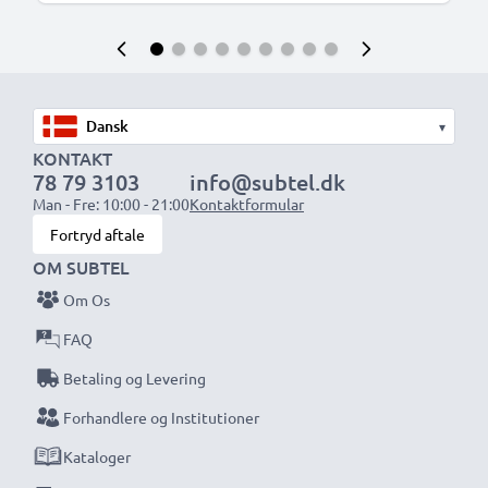
▾
KONTAKT
78 79 3103
info@subtel.dk
Man - Fre: 10:00 - 21:00
Kontaktformular
Fortryd aftale
OM SUBTEL
Om Os
FAQ
Betaling og Levering
Forhandlere og Institutioner
Kataloger