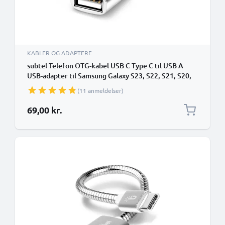
KABLER OG ADAPTERE
subtel Telefon OTG-kabel USB C Type C til USB A
USB-adapter til Samsung Galaxy S23, S22, S21, S20,
A52, A51 Smartphone OTG 2.0
(11 anmeldelser)
69,00 kr.