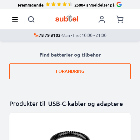
Fremragende
2500+
anmeldelser på
78 79 3103
·
Man - Fre: 10:00 - 21:00
Find batterier og tilbehør
FORANDRING
Produkter til
USB-C-kabler og adaptere