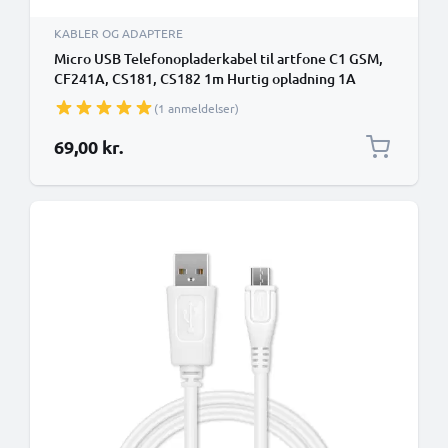
KABLER OG ADAPTERE
Micro USB Telefonopladerkabel til artfone C1 GSM,
CF241A, CS181, CS182 1m Hurtig opladning 1A
Smartphone datakabel PVC Sort
(1 anmeldelser)
69,00 kr.