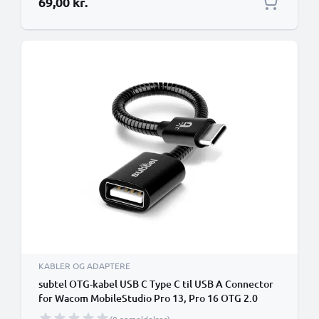
69,00 kr.
KABLER OG ADAPTERE
subtel OTG-kabel USB C Type C til USB A Connector
for Wacom MobileStudio Pro 13, Pro 16 OTG 2.0
Adapter