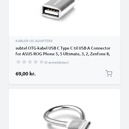
KABLER OG ADAPTERE
subtel OTG-kabel USB C Type C til USB A Connector
for ASUS ROG Phone 5, 5 Ultimate, 3, 2, Zenfone 8,
7, 7 Pro, 6 2019 OTG 2.0 Adapter
(0 anmeldelser)
69,00 kr.