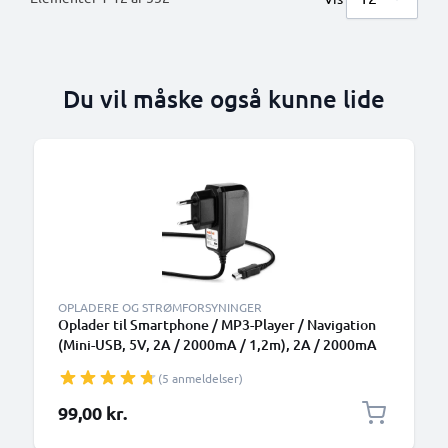
Du vil måske også kunne lide
OPLADERE OG STRØMFORSYNINGER
Oplader til Smartphone / MP3-Player / Navigation
(Mini-USB, 5V, 2A / 2000mA / 1,2m), 2A / 2000mA
Med indbygget opladningskabel 1,2m
(5 anmeldelser)
99,00 kr.