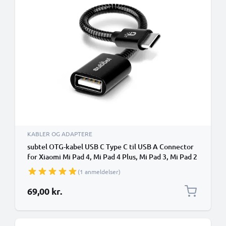
KABLER OG ADAPTERE
subtel OTG-kabel USB C Type C til USB A Connector
for Xiaomi Mi Pad 4, Mi Pad 4 Plus, Mi Pad 3, Mi Pad 2
OTG 2.0 Adapter
(1 anmeldelser)
69,00 kr.