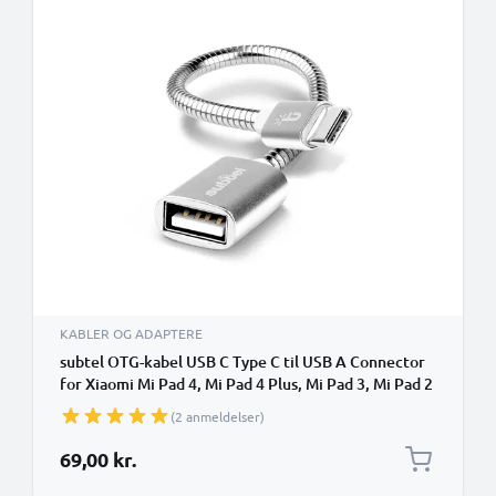
KABLER OG ADAPTERE
subtel OTG-kabel USB C Type C til USB A Connector
for Xiaomi Mi Pad 4, Mi Pad 4 Plus, Mi Pad 3, Mi Pad 2
OTG 2.0 Adapter
(2 anmeldelser)
69,00 kr.