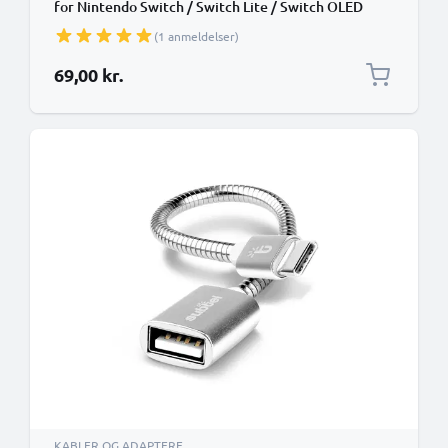
for Nintendo Switch / Switch Lite / Switch OLED
OTG 2.0 Adapter
(1 anmeldelser)
69,00 kr.
KABLER OG ADAPTERE