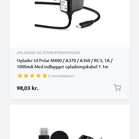
OPLADERE OG STRØMFORSYNINGER
Oplader til Polar M400 / A370 / A360 / RC3, 1A /
1000mA Med indbygget opladningskabel 1.1m
(1 anmeldelser)
98,03 kr.