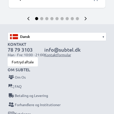
▾
KONTAKT
78 79 3103
info@subtel.dk
Man - Fre: 10:00 - 21:00
Kontaktformular
Fortryd aftale
OM SUBTEL
Om Os
FAQ
Betaling og Levering
Forhandlere og Institutioner
Kataloger