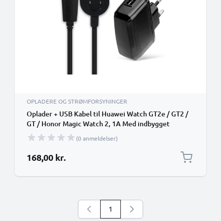
OPLADERE OG STRØMFORSYNINGER
Oplader + USB Kabel til Huawei Watch GT2e / GT2 /
GT / Honor Magic Watch 2, 1A Med indbygget
opladningskabel
(0 anmeldelser)
168,00 kr.
1
Du læser i øjeblikket side