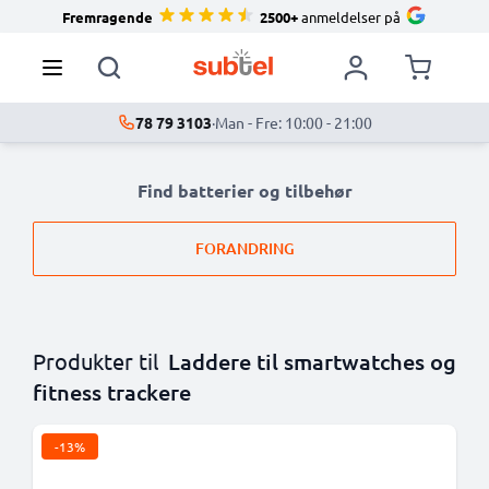
Fremragende
2500+
anmeldelser på
78 79 3103
·
Man - Fre: 10:00 - 21:00
Find batterier og tilbehør
FORANDRING
Produkter til
Laddere til smartwatches og
fitness trackere
-13%