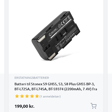
ERSTATNINGSBATTERIER
Batteri til Stonex S9 GNSS, S3, S8 Plus GNSS BP-3,
BT-L72SA, BT-L74SA, BT-S9374 (2200mAh, 7.4V) fra
CELLONIC
(1 anmeldelser)
199,00 kr.