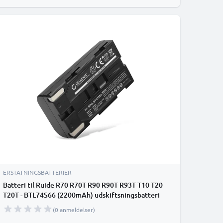
ERSTATNINGSBATTERIER
Batteri til Ruide R70 R70T R90 R90T R93T T10 T20
T20T - BTL74S66 (2200mAh) udskiftsningsbatteri
(0 anmeldelser)