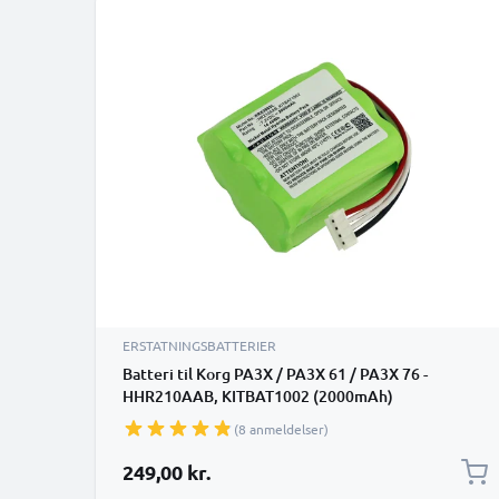
ERSTATNINGSBATTERIER
Batteri til Korg PA3X / PA3X 61 / PA3X 76 -
HHR210AAB, KITBAT1002 (2000mAh)
udskiftsningsbatteri
(8 anmeldelser)
249,00 kr.