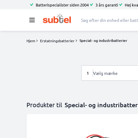
Batterispecialister siden 2004
3 års garanti
Høj kva
Special- og industribatterier
Hjem
Erstatningsbatterier
1
Vælg mærke
Produkter til
Special- og industribatter