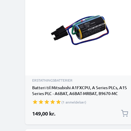
ERSTATNINGSBATTERIER
Batteri til Mitsubishi A1FXCPU, A Series PLCs, A1S
Series PLC - A6BAT, A6BAT-MRBAT, B9670-MC
(1700mAh ) reservebatteri
(1 anmeldelser)
149,00 kr.