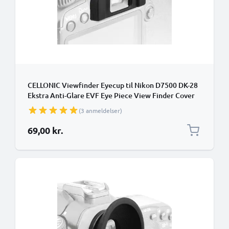
CELLONIC Viewfinder Eyecup til Nikon D7500 DK-28
Ekstra Anti-Glare EVF Eye Piece View Finder Cover
Hood Cap
(3 anmeldelser)
69,00 kr.