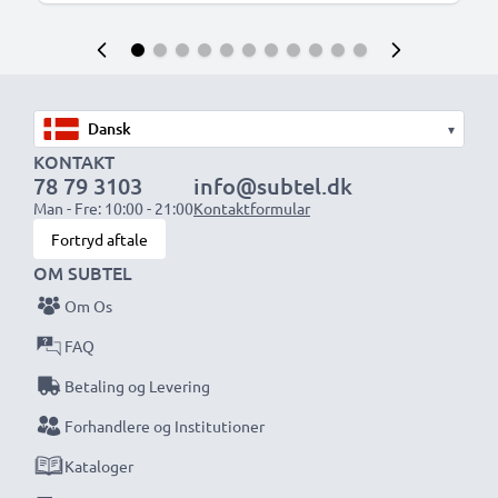
▾
KONTAKT
78 79 3103
info@subtel.dk
Man - Fre: 10:00 - 21:00
Kontaktformular
Fortryd aftale
OM SUBTEL
Om Os
FAQ
Betaling og Levering
Forhandlere og Institutioner
Kataloger