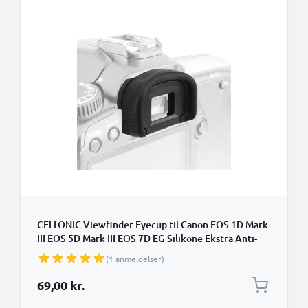
CELLONIC Viewfinder Eyecup til Canon EOS 1D Mark
III EOS 5D Mark III EOS 7D EG Silikone Ekstra Anti-
Glare EVF Eye Piece View Finder Cover Hood Cap
(1 anmeldelser)
69,00 kr.