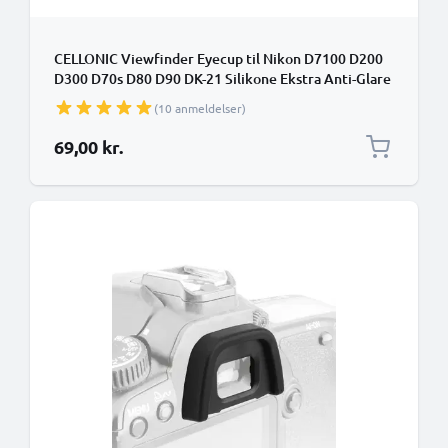
CELLONIC Viewfinder Eyecup til Nikon D7100 D200
D300 D70s D80 D90 DK-21 Silikone Ekstra Anti-Glare
EVF Eye Piece View Finder Cover Hood Cap
(10 anmeldelser)
69,00 kr.