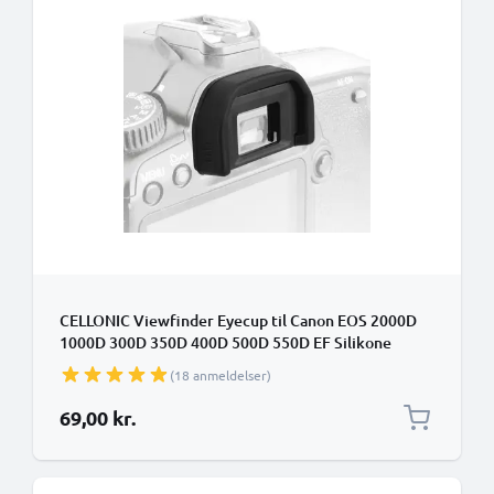
CELLONIC Viewfinder Eyecup til Canon EOS 2000D
1000D 300D 350D 400D 500D 550D EF Silikone
Ekstra Anti-Glare EVF Eye Piece View Finder Cover
(18 anmeldelser)
Hood Cap
69,00 kr.