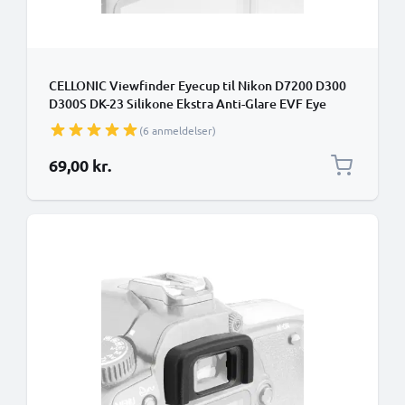
CELLONIC Viewfinder Eyecup til Nikon D7200 D300
D300S DK-23 Silikone Ekstra Anti-Glare EVF Eye
Piece View Finder Cover Hood Cap
(6 anmeldelser)
69,00 kr.