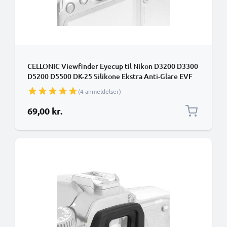
CELLONIC Viewfinder Eyecup til Nikon D3200 D3300
D5200 D5500 DK-25 Silikone Ekstra Anti-Glare EVF
Eye Piece View Finder Cover Hood Cap
(4 anmeldelser)
69,00 kr.