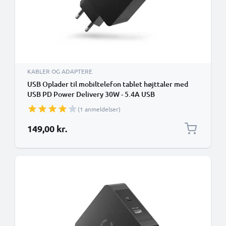
KABLER OG ADAPTERE
USB Oplader til mobiltelefon tablet højttaler med
USB PD Power Delivery 30W - 5.4A USB
hurtigoplader Strømstik til socket
(1 anmeldelser)
Opladningsadapter
149,00 kr.