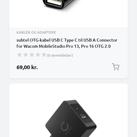
KABLER OG ADAPTERE
subtel OTG-kabel USB C Type C til USB A Connector
for Wacom MobileStudio Pro 13, Pro 16 OTG 2.0
Adapter
(0 anmeldelser)
69,00 kr.