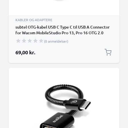
KABLER OG ADAPTERE
subtel OTG-kabel USB C Type C til USB A Connector
for Wacom MobileStudio Pro 13, Pro 16 OTG 2.0
Adapter
(0 anmeldelser)
69,00 kr.