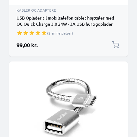
KABLER OG ADAPTERE
USB Oplader til mobiltelefon tablet højttaler med
QC Quick Charge 3.0 24W - 3A USB hurtigoplader
Strømstik til socket Opladningsadapter
(2 anmeldelser)
99,00 kr.