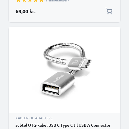
(1 anmeldelser)
69,00 kr.
KABLER OG ADAPTERE
subtel OTG-kabel USB C Type C til USB A Connector