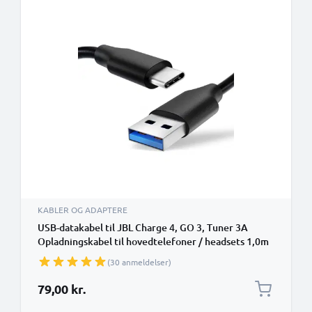
KABLER OG ADAPTERE
USB-datakabel til JBL Charge 4, GO 3, Tuner 3A
Opladningskabel til hovedtelefoner / headsets 1,0m
Filoverførsel PVC - Sort
(30 anmeldelser)
79,00 kr.