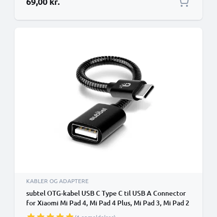
69,00 kr.
KABLER OG ADAPTERE
subtel OTG-kabel USB C Type C til USB A Connector
for Xiaomi Mi Pad 4, Mi Pad 4 Plus, Mi Pad 3, Mi Pad 2
OTG 2.0 Adapter