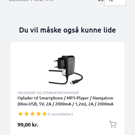
Du vil måske også kunne lide
OPLADERE OG STRØMFORSYNINGER
Oplader til Smartphone / MP3-Player / Navigation
(Mini-USB, 5V, 2A / 2000mA / 1,2m), 2A / 2000mA
Med indbygget opladningskabel 1,2m
(5 anmeldelser)
99,00 kr.