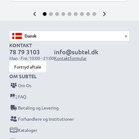
▾
KONTAKT
78 79 3103
info@subtel.dk
Man - Fre: 10:00 - 21:00
Kontaktformular
Fortryd aftale
OM SUBTEL
Om Os
FAQ
Betaling og Levering
Forhandlere og Institutioner
Kataloger