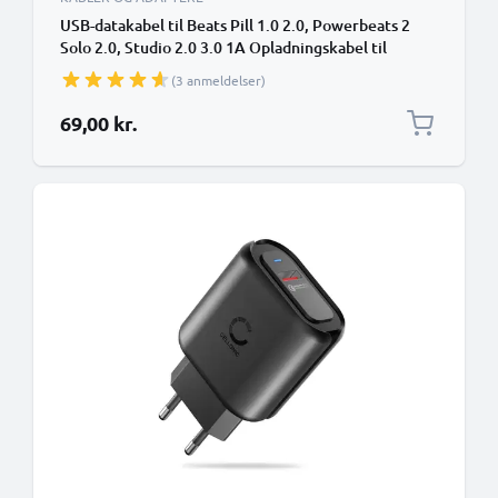
USB-datakabel til Beats Pill 1.0 2.0, Powerbeats 2
Solo 2.0, Studio 2.0 3.0 1A Opladningskabel til
hovedtelefoner / headsets 1m Filoverførsel PVC -
(3 anmeldelser)
Sort
69,00 kr.