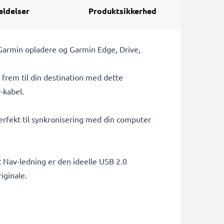
ldelser
Produktsikkerhed
 Garmin opladere og Garmin Edge, Drive,
 frem til din destination med dette
-kabel.
erfekt til synkronisering med din computer
 Nav-ledning er den ideelle USB 2.0
iginale.