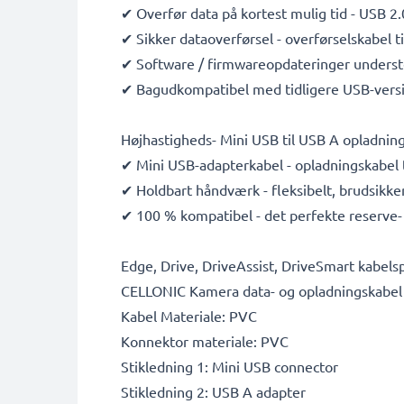
✔ Overfør data på kortest mulig tid - USB 2.
✔ Sikker dataoverførsel - overførselskabel ti
✔ Software / firmwareopdateringer understø
✔ Bagudkompatibel med tidligere USB-vers
Højhastigheds- Mini USB til USB A opladnin
✔ Mini USB-adapterkabel - opladningskabel 
✔ Holdbart håndværk - fleksibelt, brudsikk
✔ 100 % kompatibel - det perfekte reserve- 
Edge, Drive, DriveAssist, DriveSmart kabelsp
CELLONIC Kamera data- og opladningskabel 
Kabel Materiale: PVC
Konnektor materiale: PVC
Stikledning 1: Mini USB connector
Stikledning 2: USB A adapter