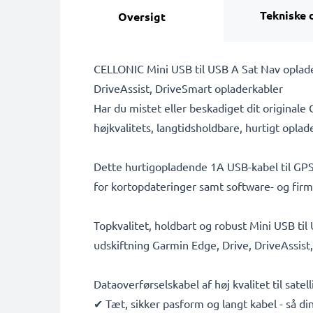
Tekniske 
Oversigt
CELLONIC Mini USB til USB A Sat Nav oplade
DriveAssist, DriveSmart opladerkabler
Har du mistet eller beskadiget dit original
højkvalitets, langtidsholdbare, hurtigt opla
Dette hurtigopladende 1A USB-kabel til GPS'
for kortopdateringer samt software- og fir
Topkvalitet, holdbart og robust Mini USB t
udskiftning Garmin Edge, Drive, DriveAssist
Dataoverførselskabel af høj kvalitet til sate
✔ Tæt, sikker pasform og langt kabel - så din