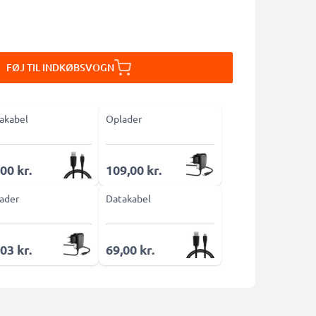
FØJ TIL INDKØBSVOGN
akabel
Oplader
00 kr.
109,00 kr.
ader
Datakabel
03 kr.
69,00 kr.