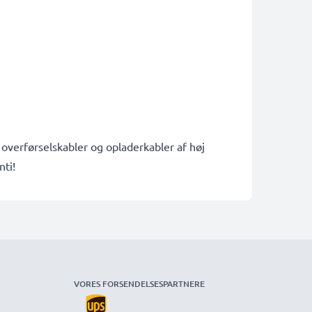
, overførselskabler og opladerkabler af høj
nti!
VORES FORSENDELSESPARTNERE