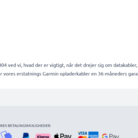
04 ved vi, hvad der er vigtigt, når det drejer sig om datakabler
har vores erstatnings Garmin opladerkabler en 36-måneders gara
RES BETALINGSMULIGHEDER