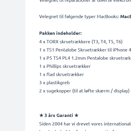
Velegnet til følgende typer MacBooks:
MacB
Pakken indeholder:
4 x TORX skruetrækkere (T3, T4, T5, T6)
1 x TS1 Pentalobe Skruetrækker til iPhone 
1 x P5 TS4 PL4 1.2mm Pentalobe skruetrække
1 x Phillips skruetrækker
1 x flad skruetrækker
3 x plastikgreb
2 x sugekopper (til at løfte skærm / display)
★ 3 års Garanti ★
Siden 2004 har vi drevet vores internationale