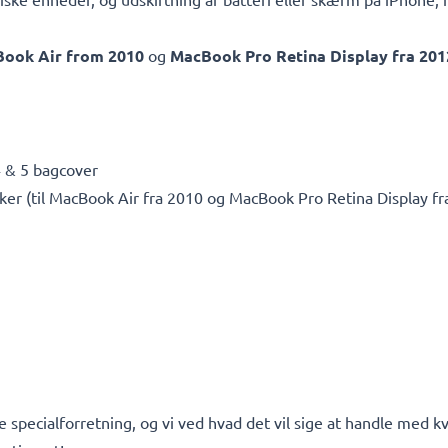
ook Air from 2010
og
MacBook Pro Retina Display fra 201
4 & 5 bagcover
r (til MacBook Air fra 2010 og MacBook Pro Retina Display fr
 specialforretning, og vi ved hvad det vil sige at handle med kv