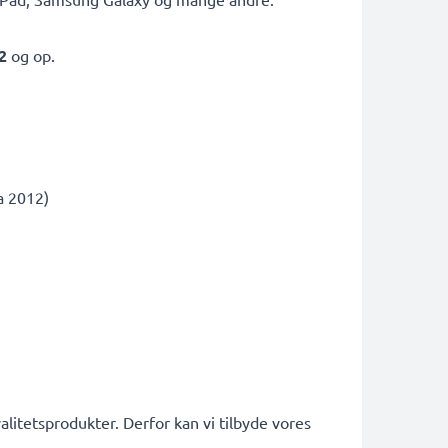
2
og op.
a 2012)
alitetsprodukter. Derfor kan vi tilbyde vores