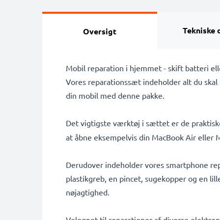
Tekniske 
Oversigt
Mobil reparation i hjemmet - skift batteri 
Vores reparationssæt indeholder alt du skal 
din mobil med denne pakke.
Det vigtigste værktøj i sættet er de prakt
at åbne eksempelvis din MacBook Air eller
Derudover indeholder vores smartphone rep
plastikgreb, en pincet, sugekopper og en li
nøjagtighed.
Velegnet til reparationer af diverse elektr