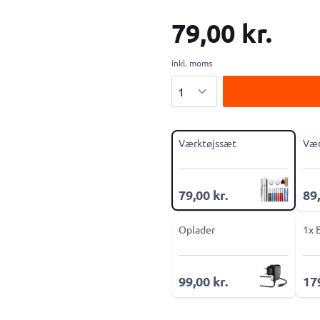
79,00 kr.
inkl. moms
Antal
Værktøjssæt
Vær
79,00 kr.
89,
Oplader
1x 
99,00 kr.
179