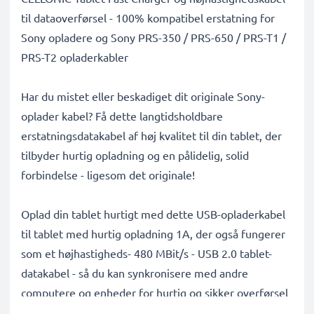
til dataoverførsel - 100% kompatibel erstatning for
Sony opladere og Sony PRS-350 / PRS-650 / PRS-T1 /
PRS-T2 opladerkabler
Har du mistet eller beskadiget dit originale Sony-
oplader kabel? Få dette langtidsholdbare
erstatningsdatakabel af høj kvalitet til din tablet, der
tilbyder hurtig opladning og en pålidelig, solid
forbindelse - ligesom det originale!
Oplad din tablet hurtigt med dette USB-opladerkabel
til tablet med hurtig opladning 1A, der også fungerer
som et højhastigheds- 480 MBit/s - USB 2.0 tablet-
datakabel - så du kan synkronisere med andre
computere og enheder for hurtig og sikker overførsel
af filer, musik, billeder og videoer.