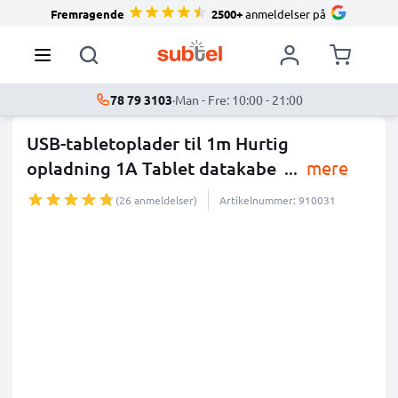
Fremragende
2500+
anmeldelser på
78 79 3103
·
Man - Fre: 10:00 - 21:00
USB-tabletoplader til 1m Hurtig
opladning 1A Tablet datakabe
...
mere
(26 anmeldelser)
Artikelnummer: 910031