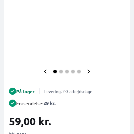
På lager
Levering: 2-3 arbejdsdage
29 kr.
Forsendelse:
59,00 kr.
inkl. moms