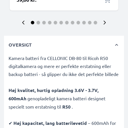
OVERSIGT
Kamera batteri fra CELLONIC DB-80 til Ricoh R50
digitalkamera og mere er perfekte erstatning eller
backup batteri - så glipper du ikke det perfekte billede
Høj kvalitet, hurtig opladning 3.6V - 3.7V,
600mAh
genopladeligt kamera batteri designet
specielt som erstatning til
R50
.
✔
Høj kapacitet, lang batterilevetid
– 600mAh for