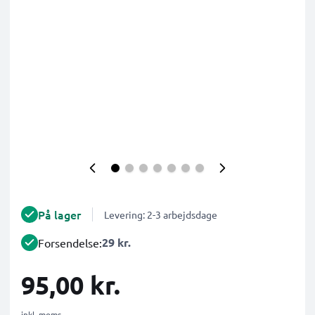
På lager
Levering: 2-3 arbejdsdage
29 kr.
Forsendelse:
95,00 kr.
inkl. moms