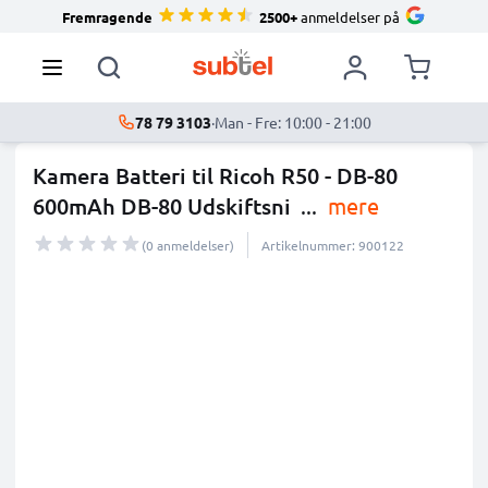
Fremragende
2500+
anmeldelser på
78 79 3103
·
Man - Fre: 10:00 - 21:00
Kamera Batteri til Ricoh R50 - DB-80
600mAh DB-80 Udskiftsni
...
mere
(0 anmeldelser)
Artikelnummer: 900122