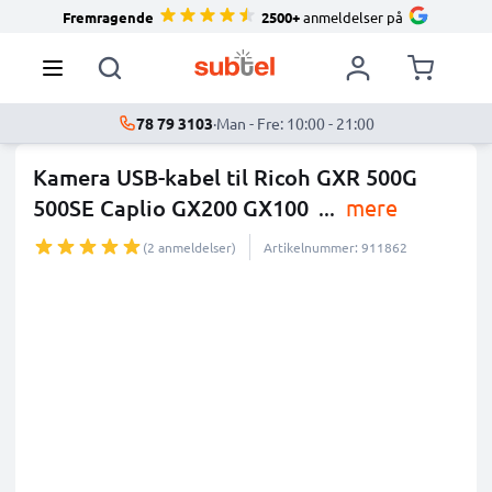
Fremragende
2500+
anmeldelser på
78 79 3103
·
Man - Fre: 10:00 - 21:00
Kamera USB-kabel til Ricoh GXR 500G
500SE Caplio GX200 GX100
...
mere
(2 anmeldelser)
Artikelnummer: 911862