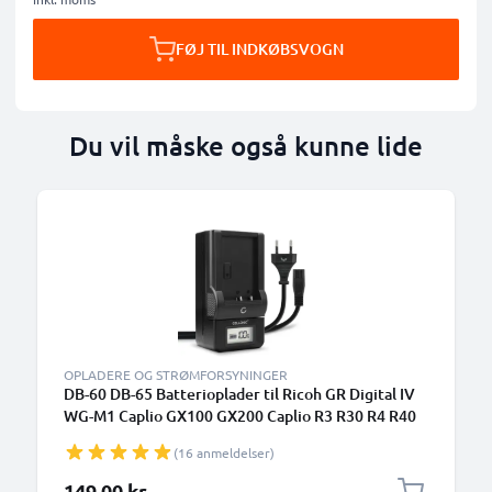
FØJ TIL INDKØBSVOGN
Du vil måske også kunne lide
OPLADERE OG STRØMFORSYNINGER
DB-60 DB-65 Batterioplader til Ricoh GR Digital IV
WG-M1 Caplio GX100 GX200 Caplio R3 R30 R4 R40
R5 G600 Kamerabatteri fra CELLONIC
(16 anmeldelser)
149,00 kr.