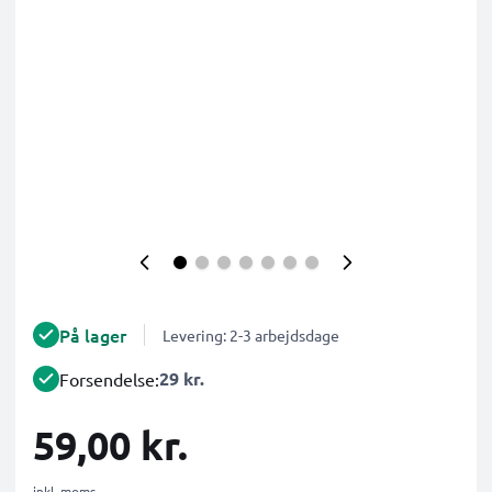
På lager
Levering: 2-3 arbejdsdage
29 kr.
Forsendelse:
59,00 kr.
inkl. moms