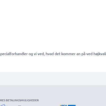
pecialforhandler og vi ved, hvad det kommer an på ved højkvalit
RES BETALINGSMULIGHEDER