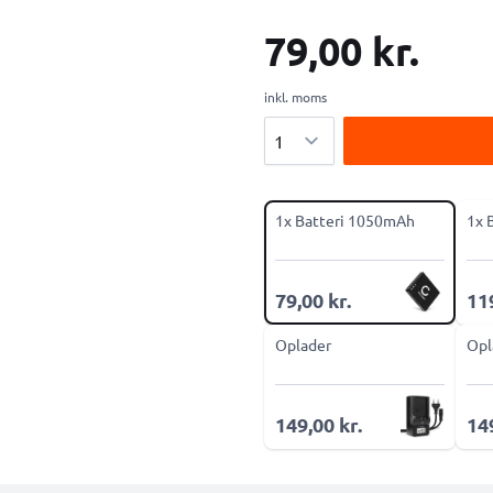
79,00 kr.
inkl. moms
Antal
1x Batteri 1050mAh
1x 
79,00 kr.
119
Oplader
Opl
149,00 kr.
149