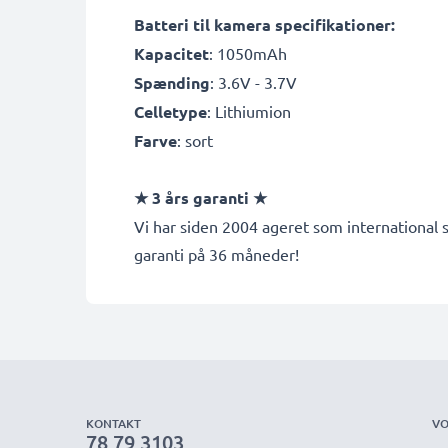
Batteri til kamera specifikationer:
Kapacitet
: 1050mAh
Spænding
: 3.6V - 3.7V
Celletype
: Lithiumion
Farve
: sort
★ 3 års garanti ★
Vi har siden 2004 ageret som international s
garanti på 36 måneder!
KONTAKT
VO
78 79 3103