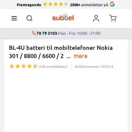
Fremragende
2500+
anmeldelser på
78 79 3103
·
Man - Fre: 10:00 - 21:00
BL-4U batteri til mobiltelefoner Nokia
301 / 8800 / 6600 / 2
...
mere
(108 anmeldelser)
Artikelnummer: 201014