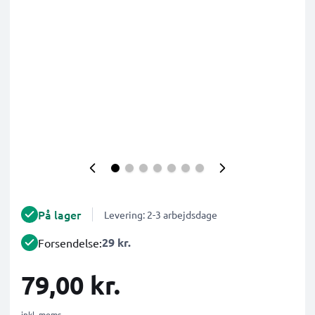
På lager
Levering: 2-3 arbejdsdage
29 kr.
Forsendelse:
79,00 kr.
inkl. moms