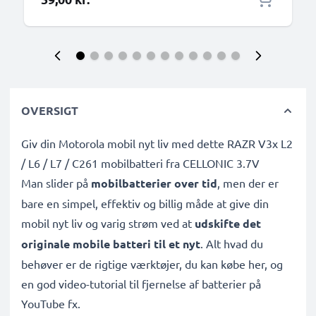
OVERSIGT
Giv din Motorola mobil nyt liv med dette RAZR V3x L2
/ L6 / L7 / C261 mobilbatteri fra CELLONIC 3.7V
Man slider på
mobilbatterier over tid
, men der er
bare en simpel, effektiv og billig måde at give din
mobil nyt liv og varig strøm ved at
udskifte det
originale mobile batteri til et nyt
. Alt hvad du
behøver er de rigtige værktøjer, du kan købe her, og
en god video-tutorial til fjernelse af batterier på
YouTube fx.