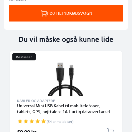
FØJ TIL INDKØBSVOGN
Du vil måske også kunne lide
Bestseller
KABLER OG ADAPTERE
Universal Mini USB Kabel til mobiltelefoner,
tablets, GPS, højttalere 1A Hurtig dataoverførsel
1m PVC Opladning/opladerkabel - Sort
(54 anmeldelser)
59,00 kr.