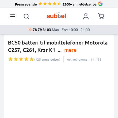
Fremragende
2500+
anmeldelser på
78 79 3103
·
Man - Fre: 10:00 - 21:00
BC50 batteri til mobiltelefoner Motorola
C257, C261, Krzr K1
...
mere
(125 anmeldelser)
Artikelnummer: 111193