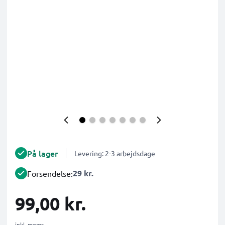
På lager
Levering: 2-3 arbejdsdage
29 kr.
Forsendelse:
99,00 kr.
inkl. moms