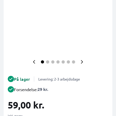
På lager
Levering: 2-3 arbejdsdage
29 kr.
Forsendelse:
59,00 kr.
inkl. moms