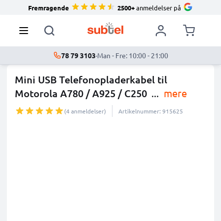
Fremragende
2500+
anmeldelser på
78 79 3103
·
Man - Fre: 10:00 - 21:00
Mini USB Telefonopladerkabel til
Motorola A780 / A925 / C250
...
mere
(4 anmeldelser)
Artikelnummer: 915625