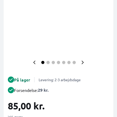
På lager
Levering: 2-3 arbejdsdage
29 kr.
Forsendelse:
85,00 kr.
inkl. moms