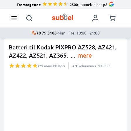
Fremragende
2500+
anmeldelser på
78 79 3103
·
Man - Fre: 10:00 - 21:00
Batteri til Kodak PIXPRO AZ528, AZ421,
AZ422, AZ521, AZ365,
...
mere
(29 anmeldelser)
Artikelnummer: 915336