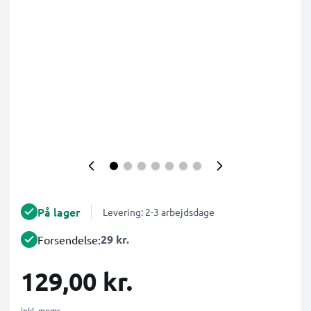
På lager
Levering: 2-3 arbejdsdage
29 kr.
Forsendelse:
129,00 kr.
inkl. moms