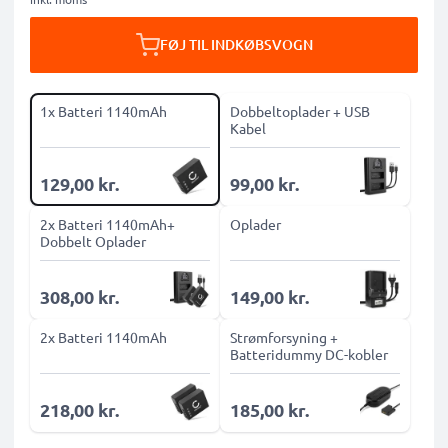
FØJ TIL INDKØBSVOGN
1x Batteri 1140mAh
Dobbeltoplader + USB
Kabel
129,00 kr.
99,00 kr.
2x Batteri 1140mAh+
Oplader
Dobbelt Oplader
308,00 kr.
149,00 kr.
2x Batteri 1140mAh
Strømforsyning +
Batteridummy DC-kobler
218,00 kr.
185,00 kr.