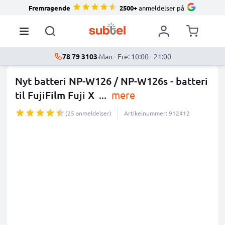
Fremragende
2500+
anmeldelser på
78 79 3103
·
Man - Fre: 10:00 - 21:00
Nyt batteri NP-W126 / NP-W126s - batteri
til FujiFilm Fuji X
...
mere
(25 anmeldelser)
Artikelnummer: 912412