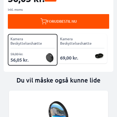
inkl. moms
FORUDBESTIL NU
Kamera
Kamera
Beskyttelseshætte
Beskyttelseshætte
59,00 kr.
69,00 kr.
56,05 kr.
Du vil måske også kunne lide