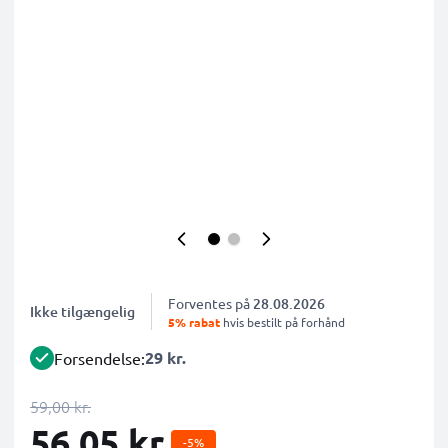
Forventes på
28.08.2026
Ikke tilgængelig
5% rabat
hvis bestilt på forhånd
29 kr.
Forsendelse:
59,00 kr.
56,05 kr.
-5%