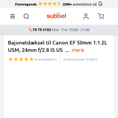
Fremragende
2500+
anmeldelser på
78 79 3103
·
Man - Fre: 10:00 - 21:00
Bajonetdæksel til Canon EF 50mm 1:1.2L
USM, 24mm f/2.8 IS US
...
mere
(4 anmeldelser)
Artikelnummer: 918875