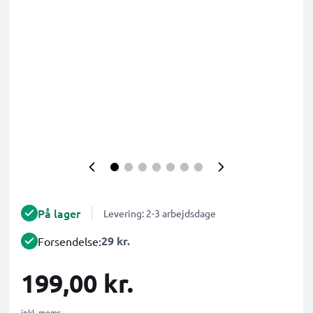
På lager
Levering: 2-3 arbejdsdage
29 kr.
Forsendelse:
199,00 kr.
inkl. moms