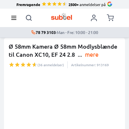
Fremragende
2500+
anmeldelser på
78 79 3103
·
Man - Fre: 10:00 - 21:00
Ø 58mm Kamera Ø 58mm Modlysblænde
til Canon XC10, EF 24 2.8
...
mere
(36 anmeldelser)
Artikelnummer: 913169