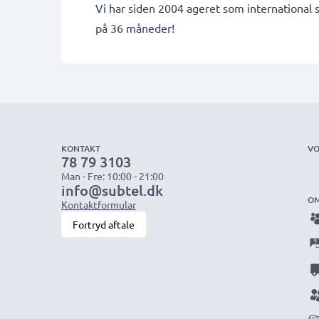
Vi har siden 2004 ageret som international s
på 36 måneder!
KONTAKT
VO
78 79 3103
Man - Fre: 10:00 - 21:00
info@subtel.dk
OM
Kontaktformular
Fortryd aftale