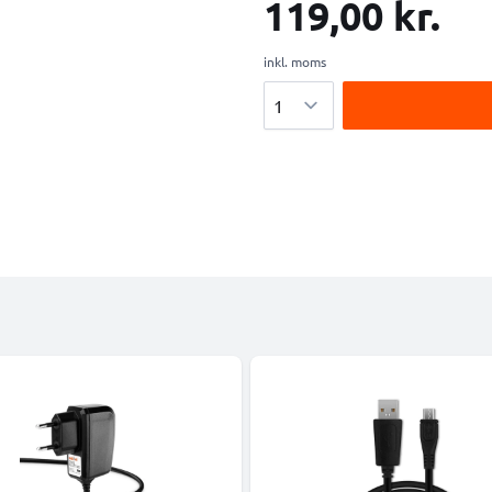
119,00 kr.
inkl. moms
Antal