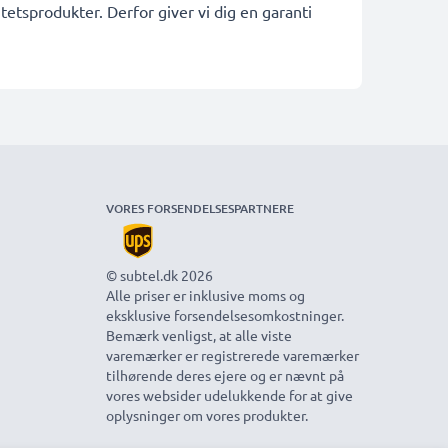
etsprodukter. Derfor giver vi dig en garanti
VORES FORSENDELSESPARTNERE
© subtel.dk 2026
Alle priser er inklusive moms og
eksklusive forsendelsesomkostninger.
Bemærk venligst, at alle viste
varemærker er registrerede varemærker
tilhørende deres ejere og er nævnt på
vores websider udelukkende for at give
oplysninger om vores produkter.