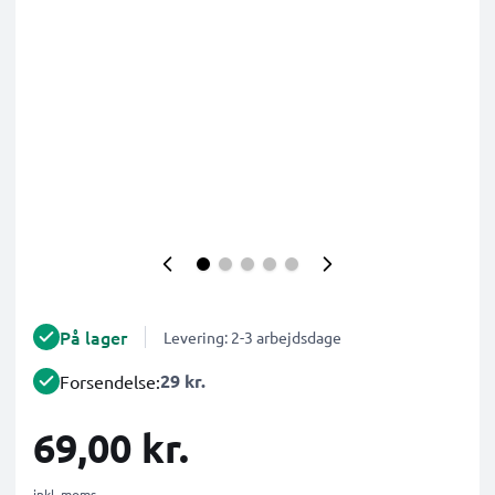
På lager
Levering: 2-3 arbejdsdage
29 kr.
Forsendelse:
69,00 kr.
inkl. moms