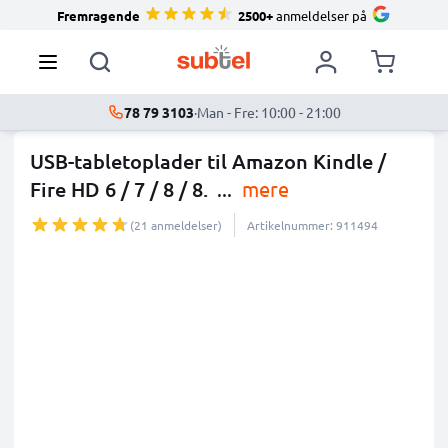
Fremragende
2500+
anmeldelser på
78 79 3103
·
Man - Fre: 10:00 - 21:00
USB-tabletoplader til Amazon Kindle /
Fire HD 6 / 7 / 8 / 8.
...
mere
(21 anmeldelser)
Artikelnummer: 911494