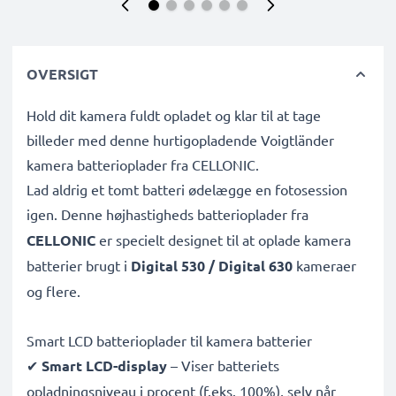
OVERSIGT
Hold dit kamera fuldt opladet og klar til at tage
billeder med denne hurtigopladende Voigtländer
kamera batterioplader fra CELLONIC.
Lad aldrig et tomt batteri ødelægge en fotosession
igen. Denne højhastigheds
batterioplader fra
CELLONIC
er specielt designet til at oplade
kamera
batterier brugt i
Digital 530 / Digital 630
kameraer
og flere.
Smart LCD batterioplader til kamera batterier
✔
Smart LCD-display
– Viser batteriets
opladningsniveau i procent (f.eks. 100%), selv når