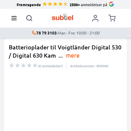
Fremragende
2500+
anmeldelser på
78 79 3103
·
Man - Fre: 10:00 - 21:00
Batterioplader til Voigtländer Digital 530
/ Digital 630 Kam
...
mere
(0 anmeldelser)
Artikelnummer: 400060