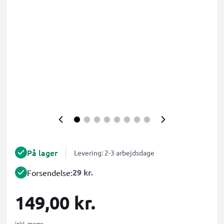
På lager
Levering: 2-3 arbejdsdage
29 kr.
Forsendelse:
149,00 kr.
inkl. moms