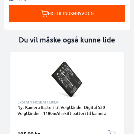
FØJ TIL INDKØBSVOGN
Du vil måske også kunne lide
ERSTATNINGSBATTERIER
Nyt Kamera Batteri til Voigtländer Digital 530
Voigtländer - 1180mAh skift batteri til kamera
105,00 kr.