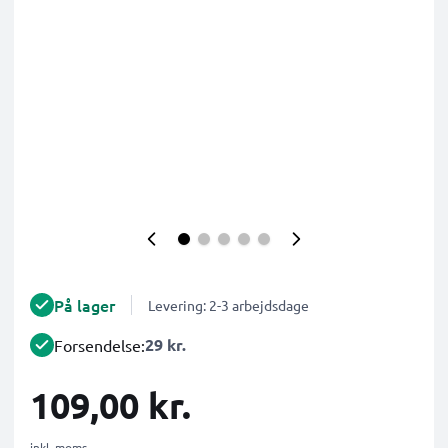
På lager
Levering: 2-3 arbejdsdage
29 kr.
Forsendelse:
109,00 kr.
inkl. moms