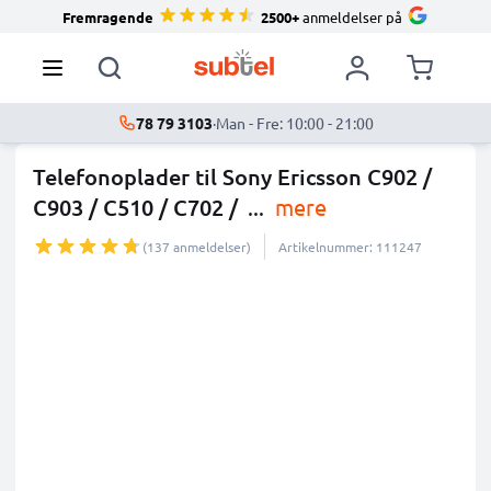
Fremragende
2500+
anmeldelser på
78 79 3103
·
Man - Fre: 10:00 - 21:00
Telefonoplader til Sony Ericsson C902 /
C903 / C510 / C702 /
...
mere
(137 anmeldelser)
Artikelnummer: 111247