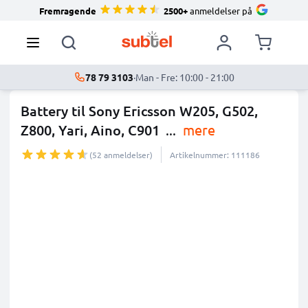
Fremragende
2500+
anmeldelser på
78 79 3103
·
Man - Fre: 10:00 - 21:00
Battery til Sony Ericsson W205, G502,
Z800, Yari, Aino, C901
...
mere
(52 anmeldelser)
Artikelnummer: 111186