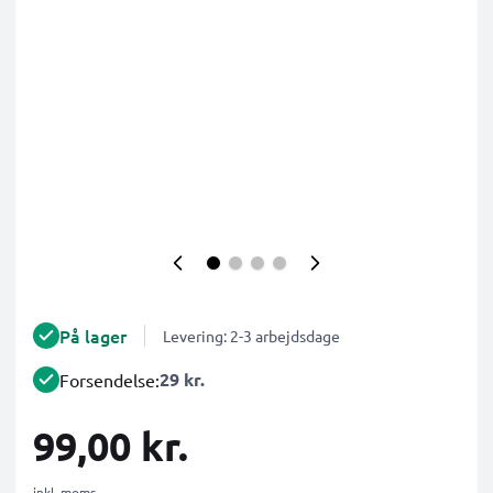
På lager
Levering: 2-3 arbejdsdage
29 kr.
Forsendelse:
99,00 kr.
inkl. moms