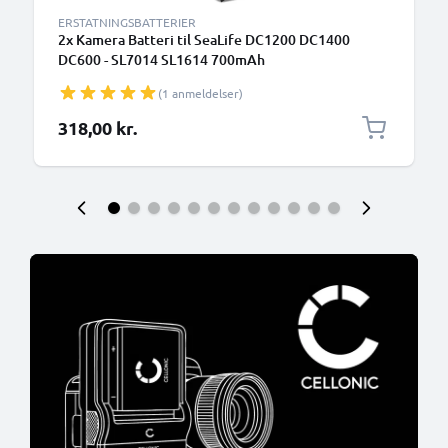
ERSTATNINGSBATTERIER
2x Kamera Batteri til SeaLife DC1200 DC1400
DC600 - SL7014 SL1614 700mAh
Udskiftsningsbatteri til kamera
(1 anmeldelser)
318,00 kr.