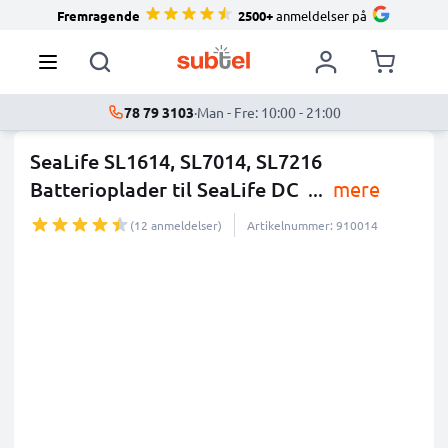
Fremragende
2500+
anmeldelser på
78 79 3103
·
Man - Fre: 10:00 - 21:00
SeaLife SL1614, SL7014, SL7216
Batterioplader til SeaLife DC
...
mere
(12 anmeldelser)
Artikelnummer: 910014