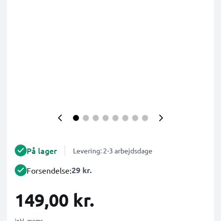
På lager
Levering: 2-3 arbejdsdage
29 kr.
Forsendelse:
149,00 kr.
inkl. moms