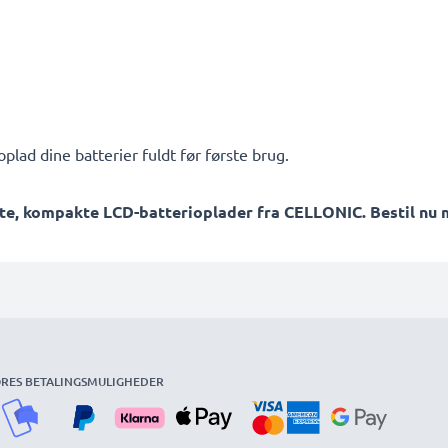
plad dine batterier fuldt før første brug.
te, kompakte LCD-batterioplader fra CELLONIC. Bestil nu m
RES BETALINGSMULIGHEDER