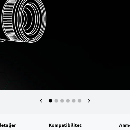
detaljer
Kompatibilitet
Anme