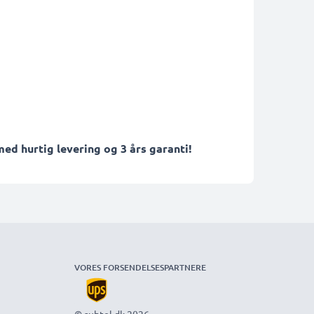
ed hurtig levering og 3 års garanti!
VORES FORSENDELSESPARTNERE
© subtel.dk 2026