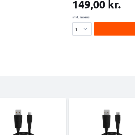
149,00 kr.
inkl. moms
Antal