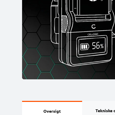
Tekniske 
Oversigt