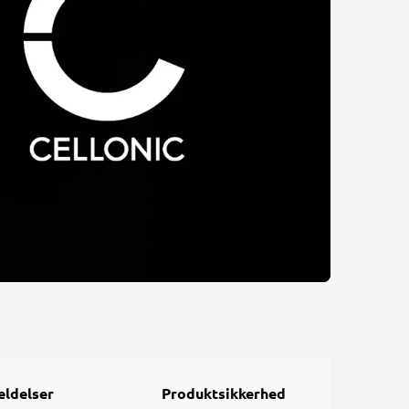
ldelser
Produktsikkerhed