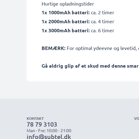
Hurtige opladningstider
1x 1000mAh batteri:
ca. 2 timer
1x 2000mAh batteri:
ca. 4 timer
1x 3000mAh batteri:
ca. 6 timer
BEMÆRK:
For optimal ydeevne og levetid, o
Gå aldrig glip af et skud med denne smar
KONTAKT
VO
78 79 3103
Man - Fre: 10:00 - 21:00
info@subtel.dk