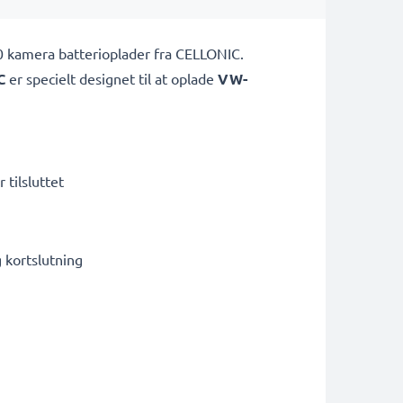
0 kamera batterioplader fra CELLONIC.
C
er specielt designet til at oplade
VW-
 tilsluttet
kortslutning