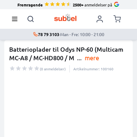
Fremragende
2500+
anmeldelser på
78 79 3103
·
Man - Fre: 10:00 - 21:00
Batterioplader til Odys NP-60 (Multicam
MC-A8 / MC-HD800 / M
...
mere
(0 anmeldelser)
Artikelnummer: 100160