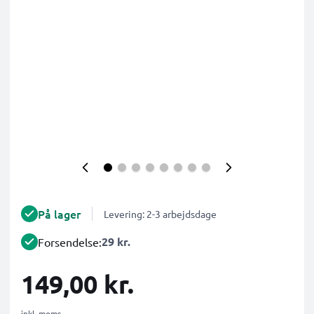
På lager
Levering: 2-3 arbejdsdage
29 kr.
Forsendelse:
149,00 kr.
inkl. moms