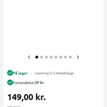
På lager
Levering: 2-3 arbejdsdage
29 kr.
Forsendelse:
149,00 kr.
inkl. moms