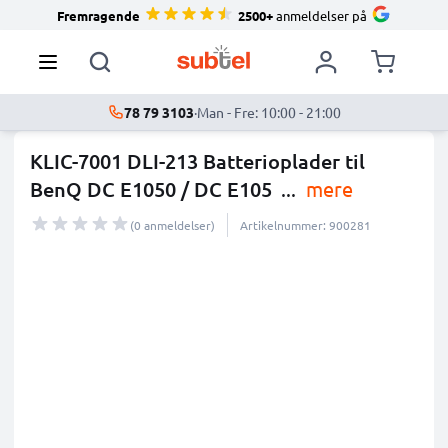
Fremragende
2500+
anmeldelser på
78 79 3103
·
Man - Fre: 10:00 - 21:00
KLIC-7001 DLI-213 Batterioplader til
BenQ DC E1050 / DC E105
...
mere
(0 anmeldelser)
Artikelnummer: 900281