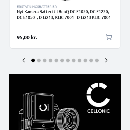
ERSTATNINGSBATTERIER
Nyt Kamera Batteri til BenQ DC E1050, DC E1220,
DC E1050T, D-Li213, KLIC-7001 - D-Li213 KLIC-7001
700mAh skift batteri til kamera
95,00 kr.