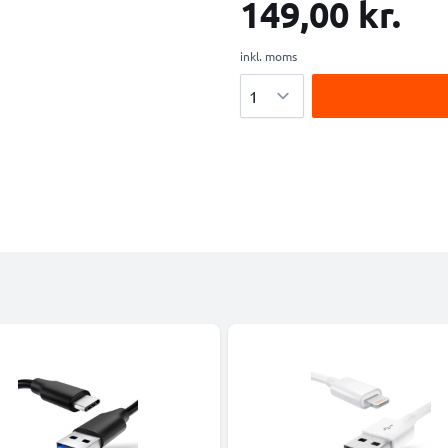
149,00 kr.
inkl. moms
Antal