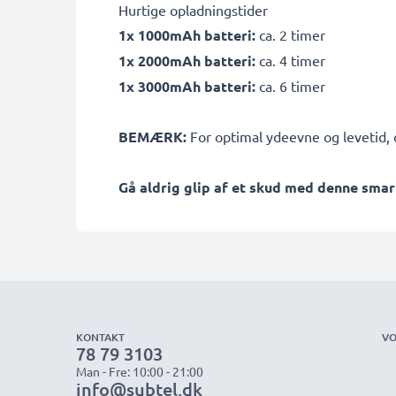
Hurtige opladningstider
1x 1000mAh batteri:
ca. 2 timer
1x 2000mAh batteri:
ca. 4 timer
1x 3000mAh batteri:
ca. 6 timer
BEMÆRK:
For optimal ydeevne og levetid, o
Gå aldrig glip af et skud med denne smar
KONTAKT
VO
78 79 3103
Man - Fre: 10:00 - 21:00
info@subtel.dk