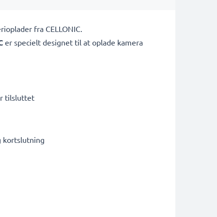
erioplader fra CELLONIC.
C
er specielt designet til at oplade
kamera
 tilsluttet
kortslutning