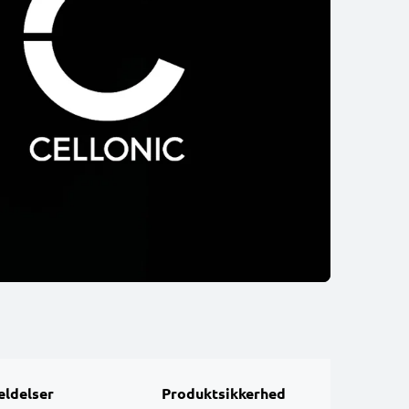
ldelser
Produktsikkerhed