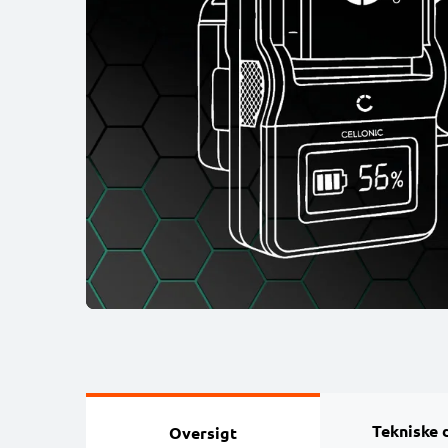
Tekniske 
Oversigt