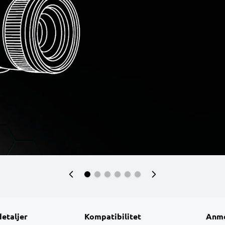
detaljer
Kompatibilitet
Anme