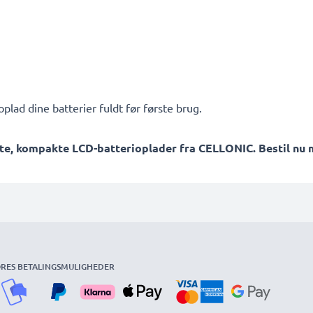
plad dine batterier fuldt før første brug.
te, kompakte LCD-batterioplader fra CELLONIC. Bestil nu m
RES BETALINGSMULIGHEDER