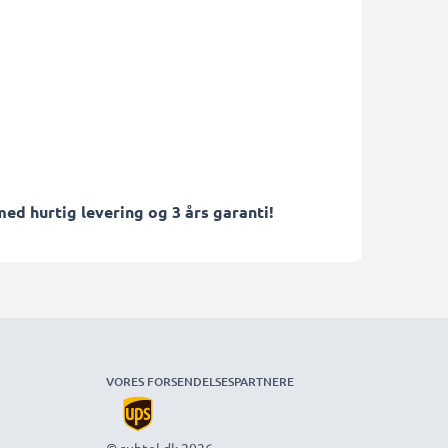
ed hurtig levering og 3 års garanti!
VORES FORSENDELSESPARTNERE
© subtel.dk 2026