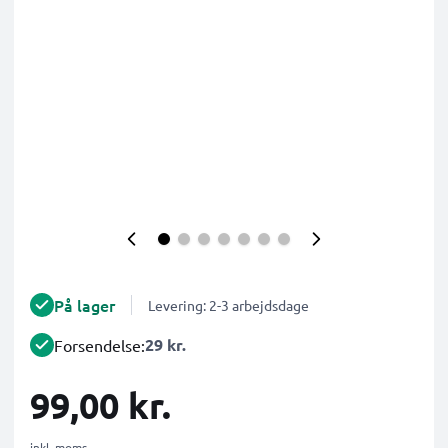
På lager
Levering: 2-3 arbejdsdage
29 kr.
Forsendelse:
99,00 kr.
inkl. moms