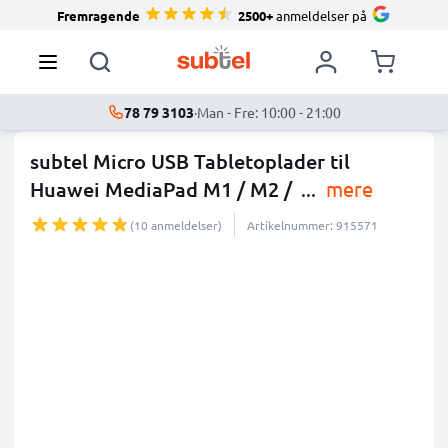
Fremragende
2500+
anmeldelser på
78 79 3103
·
Man - Fre: 10:00 - 21:00
subtel Micro USB Tabletoplader til
Huawei MediaPad M1 / M2 /
...
mere
(10 anmeldelser)
Artikelnummer: 915571