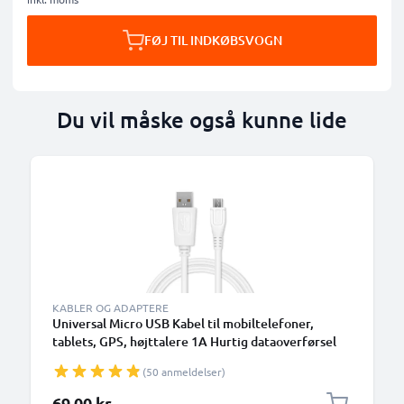
FØJ TIL INDKØBSVOGN
Du vil måske også kunne lide
KABLER OG ADAPTERE
Universal Micro USB Kabel til mobiltelefoner,
tablets, GPS, højttalere 1A Hurtig dataoverførsel
1m PVC Opladning/opladerkabel - hvid
(50 anmeldelser)
69,00 kr.