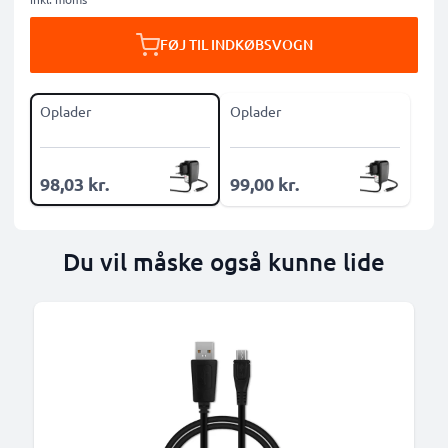
FØJ TIL INDKØBSVOGN
Oplader
Oplader
98,03 kr.
99,00 kr.
Du vil måske også kunne lide