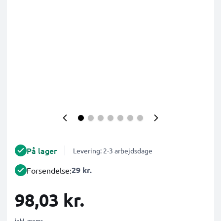
På lager
Levering: 2-3 arbejdsdage
29 kr.
Forsendelse:
98,03 kr.
inkl. moms