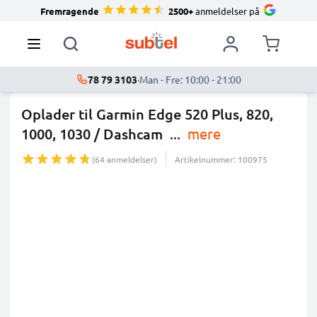
Fremragende
2500+
anmeldelser på
78 79 3103
·
Man - Fre: 10:00 - 21:00
Oplader til Garmin Edge 520 Plus, 820,
1000, 1030 / Dashcam
...
mere
(64 anmeldelser)
Artikelnummer: 100975