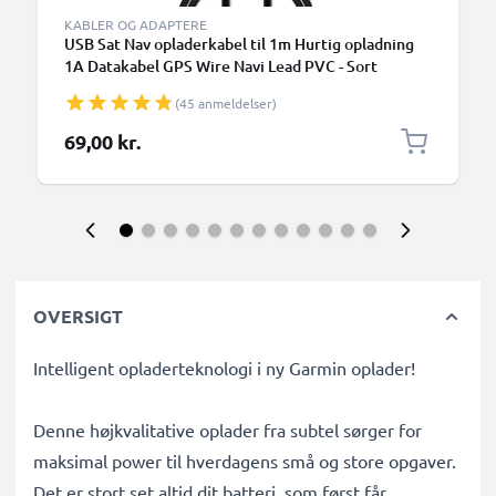
KABLER OG ADAPTERE
USB Sat Nav opladerkabel til 1m Hurtig opladning
1A Datakabel GPS Wire Navi Lead PVC - Sort
(45 anmeldelser)
69,00 kr.
OVERSIGT
Intelligent opladerteknologi i ny Garmin oplader!
Denne højkvalitative oplader fra subtel sørger for
maksimal power til hverdagens små og store opgaver.
Det er stort set altid dit batteri, som først får