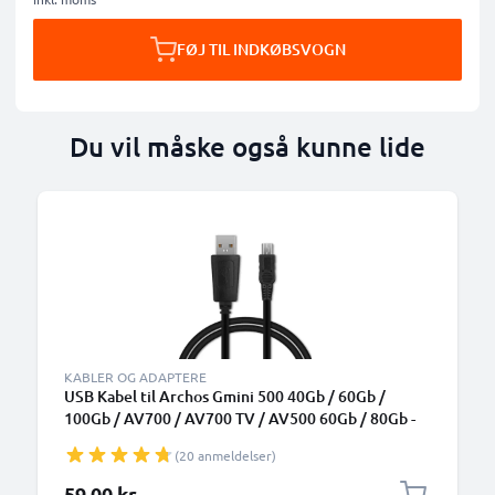
FØJ TIL INDKØBSVOGN
Du vil måske også kunne lide
KABLER OG ADAPTERE
USB Kabel til Archos Gmini 500 40Gb / 60Gb /
100Gb / AV700 / AV700 TV / AV500 60Gb / 80Gb -
Opladningskabel 1m 1A PVC Datakabel sort
(20 anmeldelser)
59,00 kr.