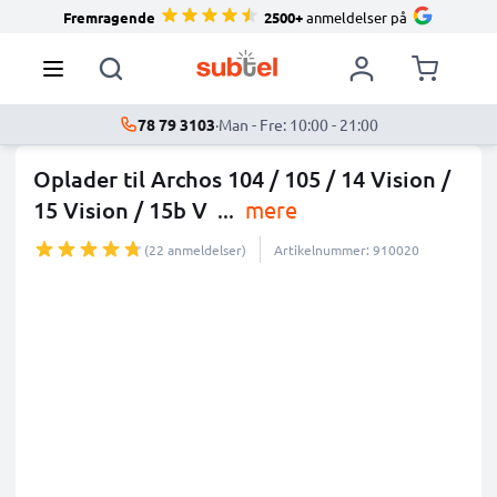
Fremragende
2500+
anmeldelser på
78 79 3103
·
Man - Fre: 10:00 - 21:00
Oplader til Archos 104 / 105 / 14 Vision /
15 Vision / 15b V
...
mere
(22 anmeldelser)
Artikelnummer: 910020