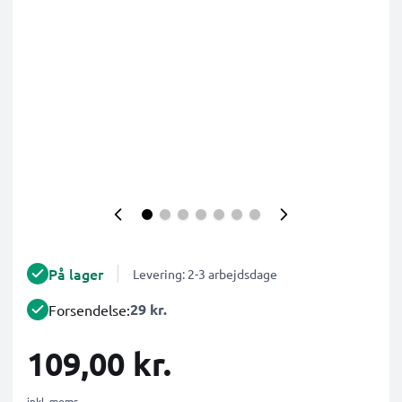
På lager
Levering: 2-3 arbejdsdage
29 kr.
Forsendelse:
109,00 kr.
inkl. moms