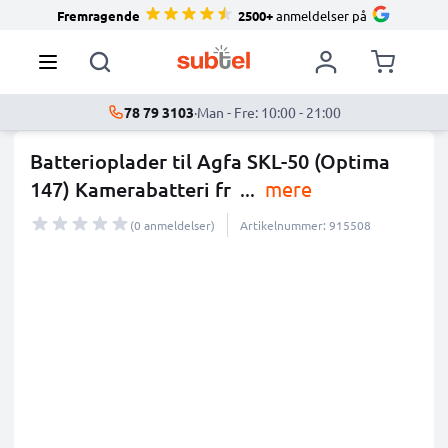
Fremragende
2500+
anmeldelser på
78 79 3103
·
Man - Fre: 10:00 - 21:00
Batterioplader til Agfa SKL-50 (Optima
147) Kamerabatteri fr
...
mere
(0 anmeldelser)
Artikelnummer: 915508