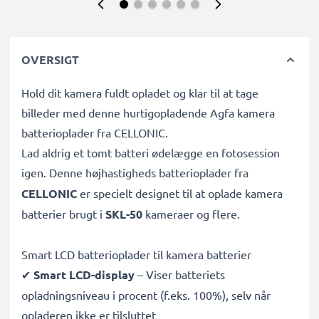
OVERSIGT
Hold dit kamera fuldt opladet og klar til at tage
billeder med denne hurtigopladende Agfa kamera
batterioplader fra CELLONIC.
Lad aldrig et tomt batteri ødelægge en fotosession
igen. Denne højhastigheds
batterioplader fra
CELLONIC
er specielt designet til at oplade
kamera
batterier brugt i
SKL-50
kameraer og flere.
Smart LCD batterioplader til kamera batterier
✔
Smart LCD-display
– Viser batteriets
opladningsniveau i procent (f.eks. 100%), selv når
opladeren ikke er tilsluttet