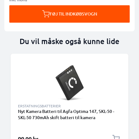
FØJ TIL INDKØBSVOGN
Du vil måske også kunne lide
ERSTATNINGSBATTERIER
Nyt Kamera Batteri til Agfa Optima 147, SKL-50 -
SKL-50 730mAh skift batteri til kamera
99,00 kr.