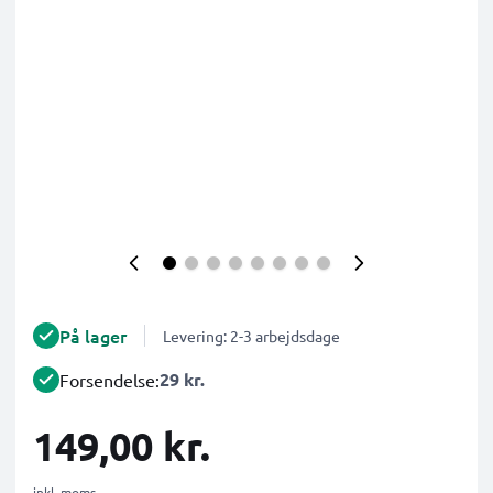
På lager
Levering: 2-3 arbejdsdage
29 kr.
Forsendelse:
149,00 kr.
inkl. moms