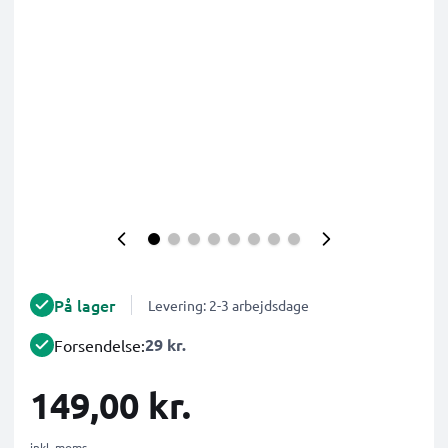
På lager
Levering: 2-3 arbejdsdage
29 kr.
Forsendelse:
149,00 kr.
inkl. moms