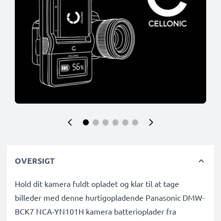
OVERSIGT
Hold dit kamera fuldt opladet og klar til at tage
billeder med denne hurtigopladende Panasonic DMW-
BCK7 NCA-YN101H kamera batterioplader fra