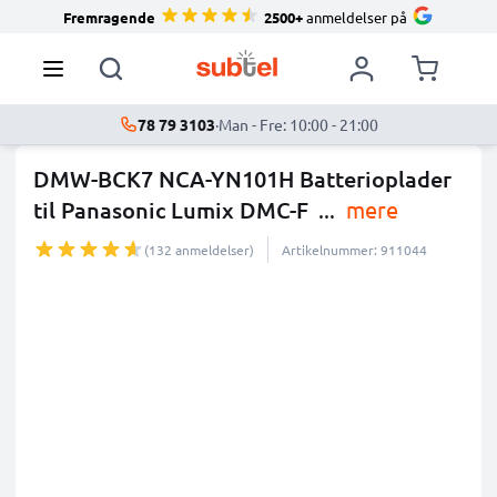
Fremragende
2500+
anmeldelser på
78 79 3103
·
Man - Fre: 10:00 - 21:00
DMW-BCK7 NCA-YN101H Batterioplader
til Panasonic Lumix DMC-F
...
mere
(132 anmeldelser)
Artikelnummer: 911044