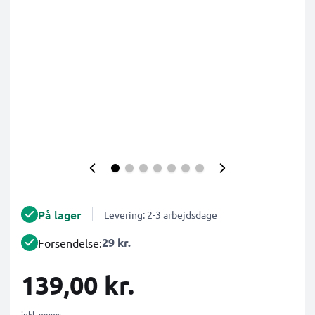
På lager
Levering: 2-3 arbejdsdage
29 kr.
Forsendelse:
139,00 kr.
inkl. moms