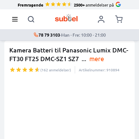
Fremragende
2500+
anmeldelser på
78 79 3103
·
Man - Fre: 10:00 - 21:00
Kamera Batteri til Panasonic Lumix DMC-
FT30 FT25 DMC-SZ1 SZ7
...
mere
(162 anmeldelser)
Artikelnummer: 910894