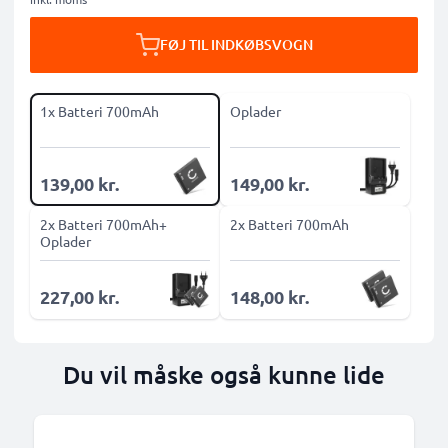
FØJ TIL INDKØBSVOGN
1x Batteri 700mAh
Oplader
139,00 kr.
149,00 kr.
2x Batteri 700mAh+
2x Batteri 700mAh
Oplader
227,00 kr.
148,00 kr.
Du vil måske også kunne lide
B