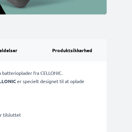
ldelser
Produktsikkerhed
a batterioplader fra CELLONIC.
LLONIC
er specielt designet til at oplade
 tilsluttet