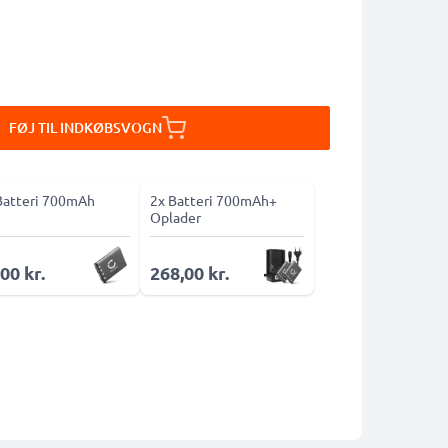
FØJ TIL INDKØBSVOGN
Batteri 700mAh
2x Batteri 700mAh+
Oplader
00 kr.
268,00 kr.