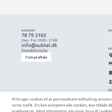
KONTAKT
VO
78 79 3103
Man - Fre: 10:00 - 21:00
info@subtel.dk
OM
Kontaktformular
Fortryd aftale
Vi bruger cookies til at personalisere indhold og annonce
vores trafik. Du kan acceptere alle cookies, kun tillade 
præferencer. Mere information om vores brug af cookies