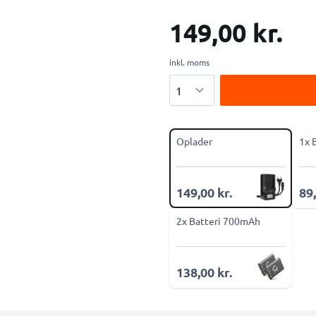
149,00 kr.
inkl. moms
Antal
Oplader
1x 
149,00 kr.
89,
2x Batteri 700mAh
138,00 kr.