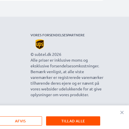
VORES FORSENDELSESPARTNERE
© subtel.dk 2026
Alle priser er inklusive moms og
eksklusive forsendelsesomkostninger.
Bemærk venligst, at alle viste
varemærker er registrerede varemærker
tilhørende deres ejere og er nævnt på
vores websider udelukkende for at give
oplysninger om vores produkter.
×
AFVIS
TILLAD ALLE