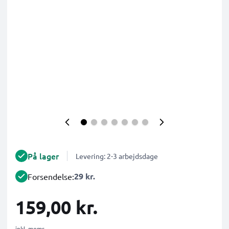
På lager
Levering: 2-3 arbejdsdage
29 kr.
Forsendelse:
159,00 kr.
inkl. moms