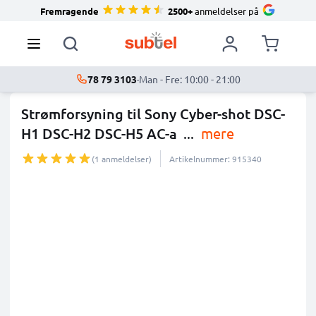
Fremragende
2500+
anmeldelser på
78 79 3103
·
Man - Fre: 10:00 - 21:00
Strømforsyning til Sony Cyber-shot DSC-
H1 DSC-H2 DSC-H5 AC-a
...
mere
(1 anmeldelser)
Artikelnummer: 915340