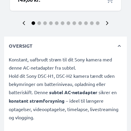
OVERSIGT
Konstant, uafbrudt strøm til dit Sony kamera med
denne AC-netadapter fra subtel.
Hold dit Sony DSC-H1, DSC-H2 kamera tændt uden
bekymringer om batteriniveau, opladning eller
batteriskift. Denne
subtel AC-netadapter
sikrer en
konstant strømforsyning
– ideel til længere
optagelser, videooptagelse, timelapse, livestreaming
og vlogging.