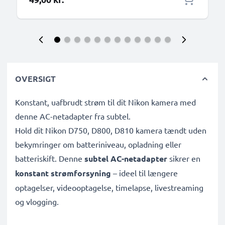
OVERSIGT
Konstant, uafbrudt strøm til dit Nikon kamera med
denne AC-netadapter fra subtel.
Hold dit Nikon D750, D800, D810 kamera tændt uden
bekymringer om batteriniveau, opladning eller
batteriskift. Denne
subtel AC-netadapter
sikrer en
konstant strømforsyning
– ideel til længere
optagelser, videooptagelse, timelapse, livestreaming
og vlogging.