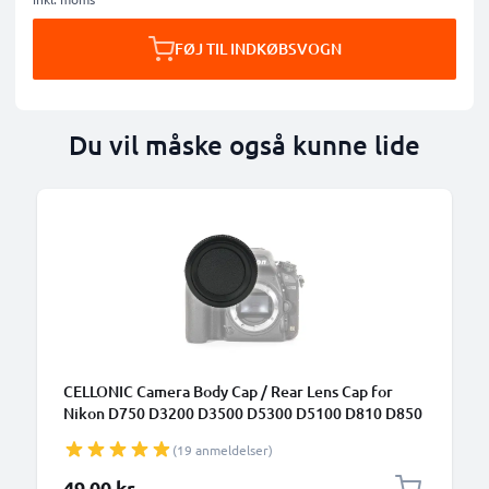
FØJ TIL INDKØBSVOGN
Du vil måske også kunne lide
CELLONIC Camera Body Cap / Rear Lens Cap for
Nikon D750 D3200 D3500 D5300 D5100 D810 D850
D7100 (BF-1B), Beskyttende DSLR dæksel / Linser
(19 anmeldelser)
bagcover låg
49,00 kr.