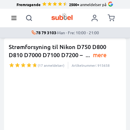
Fremragende
2500+
anmeldelser på
78 79 3103
·
Man - Fre: 10:00 - 21:00
Strømforsyning til Nikon D750 D800
D810 D7000 D7100 D7200 –
...
mere
(17 anmeldelser)
Artikelnummer: 915658