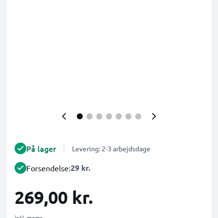
På lager
Levering: 2-3 arbejdsdage
29 kr.
Forsendelse:
269,00 kr.
inkl. moms