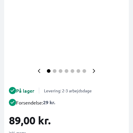
På lager
Levering: 2-3 arbejdsdage
29 kr.
Forsendelse:
89,00 kr.
inkl. moms