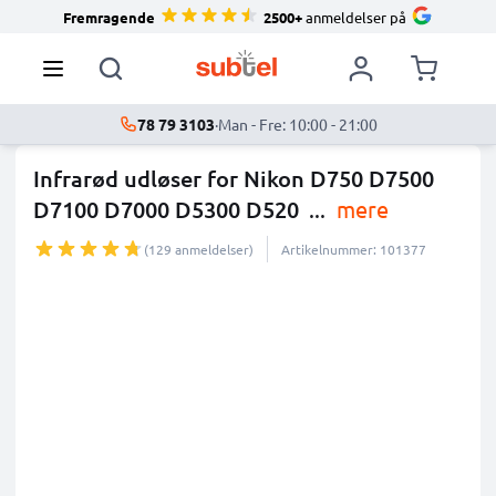
Fremragende
2500+
anmeldelser på
78 79 3103
·
Man - Fre: 10:00 - 21:00
Infrarød udløser for Nikon D750 D7500
D7100 D7000 D5300 D520
...
mere
(129 anmeldelser)
Artikelnummer: 101377