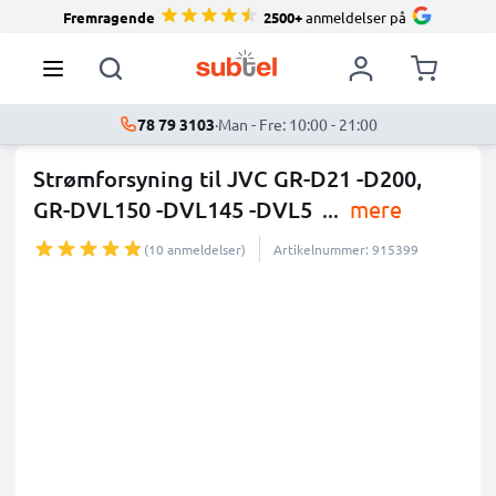
Fremragende
2500+
anmeldelser på
78 79 3103
·
Man - Fre: 10:00 - 21:00
Strømforsyning til JVC GR-D21 -D200,
GR-DVL150 -DVL145 -DVL5
...
mere
(10 anmeldelser)
Artikelnummer: 915399