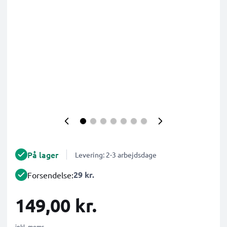
På lager
Levering: 2-3 arbejdsdage
29 kr.
Forsendelse:
149,00 kr.
inkl. moms