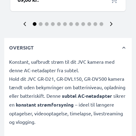
OVERSIGT
Konstant, uafbrudt strøm til dit JVC kamera med
denne AC-netadapter fra subtel.
Hold dit JVC GR-D21, GR-DVL150, GR-DV500 kamera
tændt uden bekymringer om batteriniveau, opladning
eller batteriskift. Denne
subtel AC-netadapter
sikrer
en
konstant strømforsyning
– ideel til længere
optagelser, videooptagelse, timelapse, livestreaming
og vlogging.