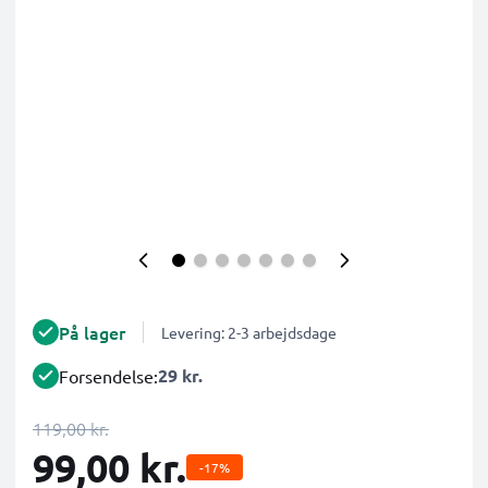
På lager
Levering: 2-3 arbejdsdage
29 kr.
Forsendelse:
119,00 kr.
99,00 kr.
-17%