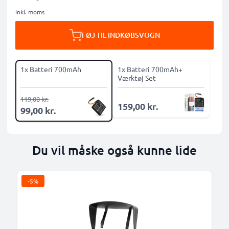
inkl. moms
FØJ TIL INDKØBSVOGN
1x Batteri 700mAh
1x Batteri 700mAh+
Værktøj Set
119,00 kr.
159,00 kr.
99,00 kr.
Du vil måske også kunne lide
-5%