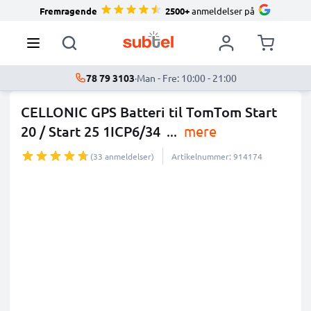
Fremragende
2500+
anmeldelser på
78 79 3103
·
Man - Fre: 10:00 - 21:00
CELLONIC GPS Batteri til TomTom Start
20 / Start 25 1ICP6/34
...
mere
(33 anmeldelser)
Artikelnummer: 914174